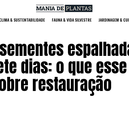
 CLIMA & SUSTENTABILIDADE
FAUNA & VIDA SILVESTRE
JARDINAGEM & CU
 sementes espalhad
ete dias: o que esse
obre restauração