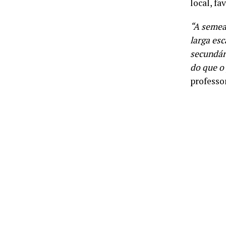
local, f
“A semea
larga es
secundár
do que o
professo