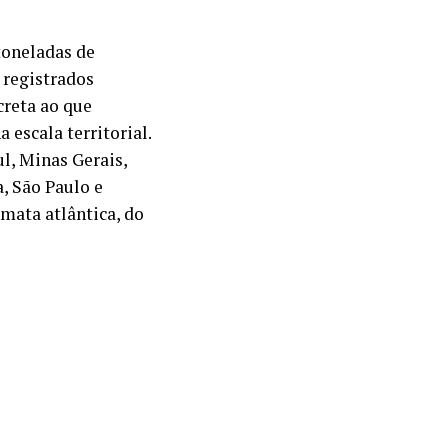
toneladas de
 registrados
reta ao que
 escala territorial.
l, Minas Gerais,
a, São Paulo e
mata atlântica, do