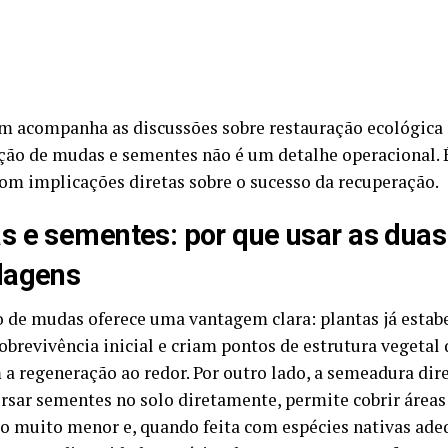
m acompanha as discussões sobre restauração ecológica n
ão de mudas e sementes não é um detalhe operacional. 
com implicações diretas sobre o sucesso da recuperação.
 e sementes: por que usar as duas
dagens
o de mudas oferece uma vantagem clara: plantas já estab
sobrevivência inicial e criam pontos de estrutura vegetal
 a regeneração ao redor. Por outro lado, a semeadura dire
rsar sementes no solo diretamente, permite cobrir área
o muito menor e, quando feita com espécies nativas ad