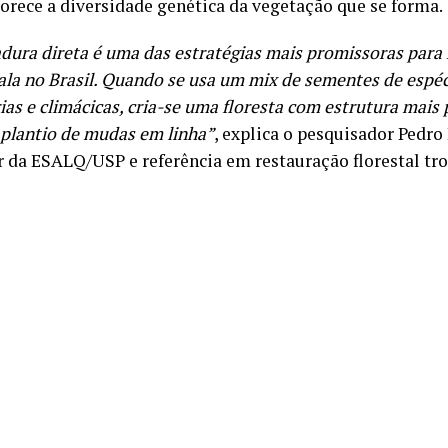
avorece a diversidade genética da vegetação que se forma.
dura direta é uma das estratégias mais promissoras para
cala no Brasil. Quando se usa um mix de sementes de espéc
ias e climácicas, cria-se uma floresta com estrutura mais
 plantio de mudas em linha”
, explica o pesquisador Pedro
r da ESALQ/USP e referência em restauração florestal tro