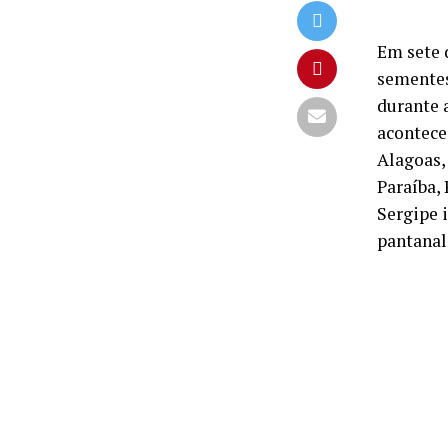
Em sete 
sementes
durante 
acontece 
Alagoas,
Paraíba, 
Sergipe 
pantanal