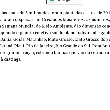
dias, mais de 5 mil mudas foram plantadas e cerca de 30 
 foram dispersas em 15 estados brasileiros. Os números,
a Semana Mundial do Meio Ambiente, dão dimensão conc
quando o plantio coletivo sai do plano individual e ganha
 Bahia, Goiás, Maranhão, Mato Grosso, Mato Grosso do Su
Paraná, Piauí, Rio de Janeiro, Rio Grande do Sul, Rondôni
integraram a ação, cobrindo biomas que vão do cerrado à 
 à caatinga.