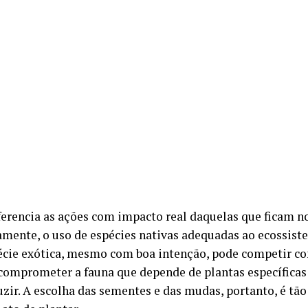
ferencia as ações com impacto real daquelas que ficam n
samente, o uso de espécies nativas adequadas ao ecossiste
cie exótica, mesmo com boa intenção, pode competir c
 comprometer a fauna que depende de plantas específicas
uzir. A escolha das sementes e das mudas, portanto, é tã