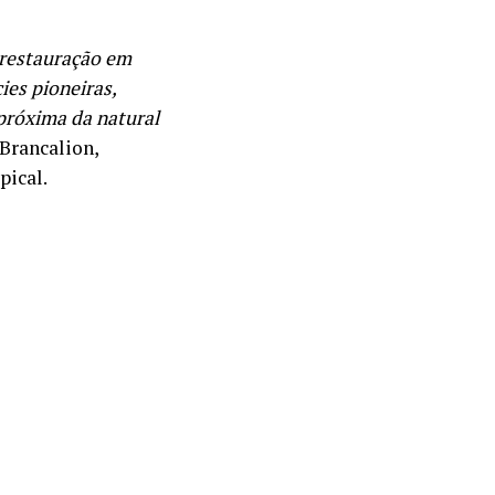
 restauração em
ies pioneiras,
 próxima da natural
 Brancalion,
pical.