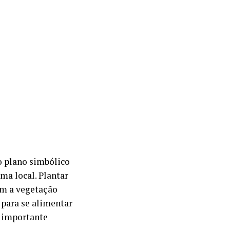
o plano simbólico
ma local. Plantar
om a vegetação
 para se alimentar
o importante