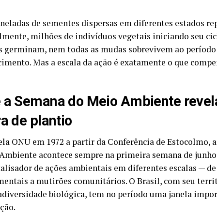
oneladas de sementes dispersas em diferentes estados r
lmente, milhões de indivíduos vegetais iniciando seu cic
 germinam, nem todas as mudas sobrevivem ao período
cimento. Mas a escala da ação é exatamente o que compe
 a Semana do Meio Ambiente revel
ra de plantio
ela ONU em 1972 a partir da Conferência de Estocolmo,
Ambiente acontece sempre na primeira semana de junho 
alisador de ações ambientais em diferentes escalas — de 
entais a mutirões comunitários. O Brasil, com seu territ
diversidade biológica, tem no período uma janela impor
ção.