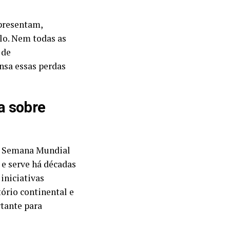
epresentam,
lo. Nem todas as
 de
nsa essas perdas
a sobre
 a Semana Mundial
e serve há décadas
iniciativas
ório continental e
tante para