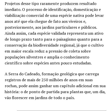
Projetos desse tipo raramente produzem resultado
imediato. O processo de identificação, domesticação e
viabilização comercial de uma espécie nativa pode levar
anos até que ela chegue de fato aos viveiros e,
posteriormente, aos jardins particulares e públicos.
Ainda assim, cada espécie validada representa um ativo
de longo prazo tanto para o paisagismo quanto para a
conservação da biodiversidade regional, já que o cultivo
em maior escala reduz a pressão de coleta sobre
populações silvestres e amplia o conhecimento
científico sobre espécies antes pouco estudadas.
A Serra do Cadeado, formação geológica que carrega
registros de mais de 250 milhões de anos em suas
rochas, pode assim ganhar um capítulo adicional em sua
história: o de ponto de partida para plantas que, um dia,
vão florescer em jardins de todo o país.