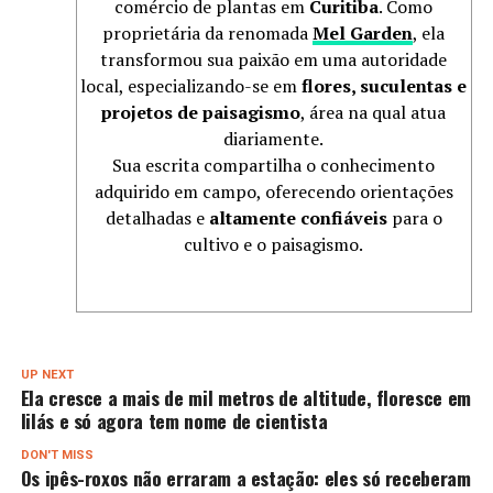
comércio de plantas em
Curitiba
. Como
proprietária da renomada
Mel Garden
, ela
transformou sua paixão em uma autoridade
local, especializando-se em
flores, suculentas e
projetos de paisagismo
, área na qual atua
diariamente.
Sua escrita compartilha o conhecimento
adquirido em campo, oferecendo orientações
detalhadas e
altamente confiáveis
para o
cultivo e o paisagismo.
UP NEXT
Ela cresce a mais de mil metros de altitude, floresce em
lilás e só agora tem nome de cientista
DON'T MISS
Os ipês-roxos não erraram a estação: eles só receberam