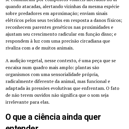
quando atacadas, alertando vizinhas da mesma espécie
sobre predadores em aproximação; enviam sinais
elétricos pelos seus tecidos em resposta a danos físicos;
reconhecem parentes genéticos nas proximidades e
ajustam seu crescimento radicular em função disso; e
respondem à luz com uma precisão circadiana que
rivaliza com a de muitos animais.
A audição vegetal, nesse contexto, é uma peça que se
encaixa num quadro mais amplo: plantas são
organismos com uma sensorialidade própria,
radicalmente diferente da animal, mas funcional e
adaptada às pressões evolutivas que enfrentam. O fato
de não terem ouvidos não significa que o som seja
irrelevante para elas.
O que a ciência ainda quer
entender