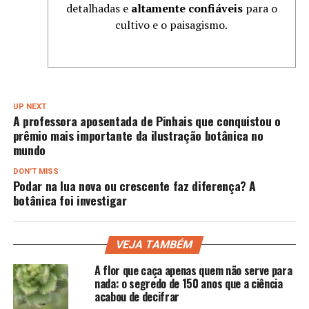
detalhadas e
altamente confiáveis
para o
cultivo e o paisagismo.
UP NEXT
A professora aposentada de Pinhais que conquistou o
prêmio mais importante da ilustração botânica no
mundo
DON'T MISS
Podar na lua nova ou crescente faz diferença? A
botânica foi investigar
VEJA TAMBÉM
A flor que caça apenas quem não serve para
nada: o segredo de 150 anos que a ciência
acabou de decifrar