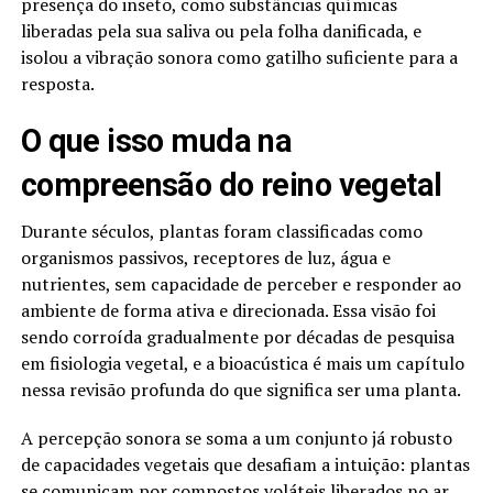
presença do inseto, como substâncias químicas
liberadas pela sua saliva ou pela folha danificada, e
isolou a vibração sonora como gatilho suficiente para a
resposta.
O que isso muda na
compreensão do reino vegetal
Durante séculos, plantas foram classificadas como
organismos passivos, receptores de luz, água e
nutrientes, sem capacidade de perceber e responder ao
ambiente de forma ativa e direcionada. Essa visão foi
sendo corroída gradualmente por décadas de pesquisa
em fisiologia vegetal, e a bioacústica é mais um capítulo
nessa revisão profunda do que significa ser uma planta.
A percepção sonora se soma a um conjunto já robusto
de capacidades vegetais que desafiam a intuição: plantas
se comunicam por compostos voláteis liberados no ar