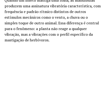
Quando um inseto mastiga uma folha, as mandíbulas
produzem uma assinatura vibratória característica, com
frequência e padrão rítmico distintos de outros
estímulos mecânicos como o vento, a chuva ou o
simples toque de outro animal. Essa diferença é central
para o fenômeno: a planta não reage a qualquer
vibração, mas a vibrações com o perfil específico da
mastigação de herbívoros.