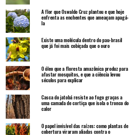
A flor que Oswaldo Cruz plantou e que hoje
enfrenta as enchentes que ameaçam apagá-
la
Existe uma molécula dentro do pau-brasil
que já foi mais cobiçada que o ouro
O óleo que a floresta amazônica produz para
afastar mosquitos, e que a ciência levou
séculos para explicar
Casca do jatobá resiste ao fogo graças a
uma camada de cortiça que isola o tronco do
calor
O papel invisível das raízes: como plantas de
cobertura viraram aliadas contra o