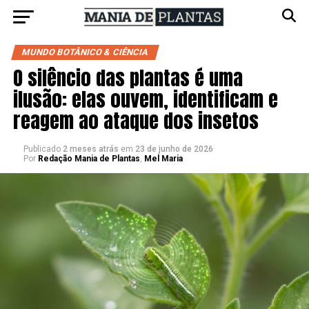
MUNDO BOTÂNICO & CIÊNCIA
O silêncio das plantas é uma
ilusão: elas ouvem, identificam e
reagem ao ataque dos insetos
Publicado
2 meses atrás
em
23 de junho de 2026
Por
Redação Mania de Plantas
,
Mel Maria