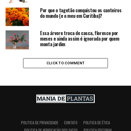
Por que o tagetão conquistou os canteiros
do mundo (e o meu em Curitiba)?
Essa árvore troca de casca, floresce por
meses e ainda assim é ignorada por quem
monta jardim
CLICK TO COMMENT
POLITICA DE PRIVACIDADE
CONTATO
POLITICA DE ÉTICA
POLITICA DE VERIFICAÇÃO DOS FATOS
POLITICA EDITORIAL