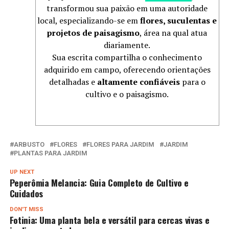
transformou sua paixão em uma autoridade
local, especializando-se em
flores, suculentas e
projetos de paisagismo
, área na qual atua
diariamente.
Sua escrita compartilha o conhecimento
adquirido em campo, oferecendo orientações
detalhadas e
altamente confiáveis
para o
cultivo e o paisagismo.
ARBUSTO
FLORES
FLORES PARA JARDIM
JARDIM
PLANTAS PARA JARDIM
UP NEXT
Peperômia Melancia: Guia Completo de Cultivo e
Cuidados
DON'T MISS
Fotinia: Uma planta bela e versátil para cercas vivas e