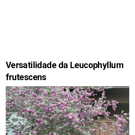
Versatilidade da Leucophyllum
frutescens