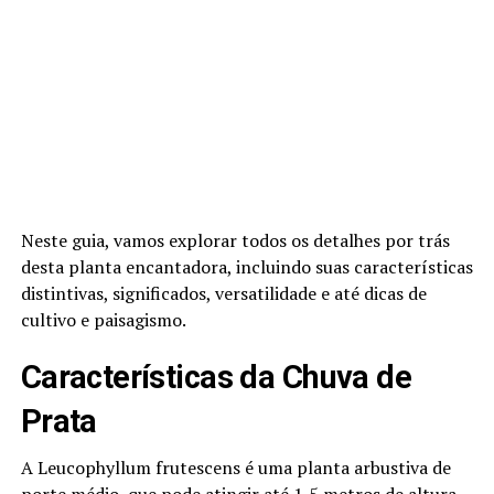
Neste guia, vamos explorar todos os detalhes por trás
desta planta encantadora, incluindo suas características
distintivas, significados, versatilidade e até dicas de
cultivo e paisagismo.
Características da Chuva de
Prata
A Leucophyllum frutescens é uma planta arbustiva de
porte médio, que pode atingir até 1,5 metros de altura.