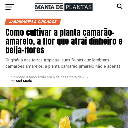
JARDINAGEM & CUIDADOS
Como cultivar a planta camarão-
amarelo, a flor que atrai dinheiro e
beija-flores
Originária das terras tropicais, suas folhas que lembram
camarões amarelos, a planta camarão amarelo não é apenas..
Publicado
3 anos atrás
em
6 de dezembro de 2023
Por
Mel Maria