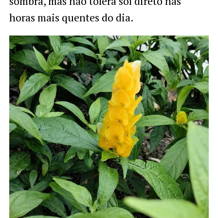
sombra, mas não tolera sol direto nas
horas mais quentes do dia.