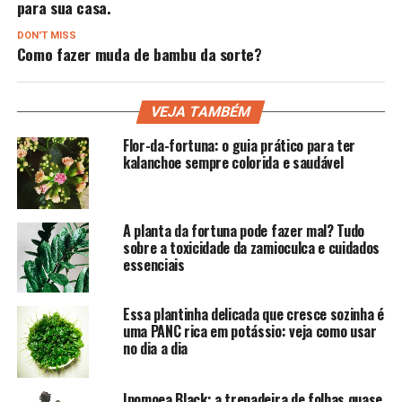
para sua casa.
DON'T MISS
Como fazer muda de bambu da sorte?
VEJA TAMBÉM
Flor-da-fortuna: o guia prático para ter
kalanchoe sempre colorida e saudável
A planta da fortuna pode fazer mal? Tudo
sobre a toxicidade da zamioculca e cuidados
essenciais
Essa plantinha delicada que cresce sozinha é
uma PANC rica em potássio: veja como usar
no dia a dia
Ipomoea Black: a trepadeira de folhas quase