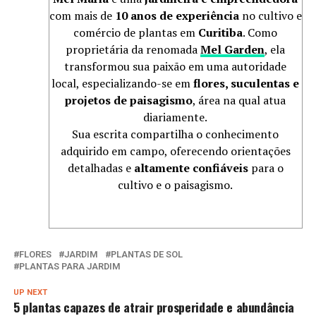
com mais de
10 anos de experiência
no cultivo e
comércio de plantas em
Curitiba
. Como
proprietária da renomada
Mel Garden
, ela
transformou sua paixão em uma autoridade
local, especializando-se em
flores, suculentas e
projetos de paisagismo
, área na qual atua
diariamente.
Sua escrita compartilha o conhecimento
adquirido em campo, oferecendo orientações
detalhadas e
altamente confiáveis
para o
cultivo e o paisagismo.
FLORES
JARDIM
PLANTAS DE SOL
PLANTAS PARA JARDIM
UP NEXT
5 plantas capazes de atrair prosperidade e abundância