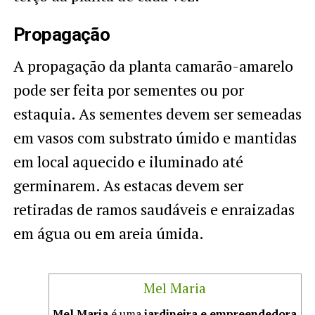
Propagação
A propagação da planta camarão-amarelo
pode ser feita por sementes ou por
estaquia. As sementes devem ser semeadas
em vasos com substrato úmido e mantidas
em local aquecido e iluminado até
germinarem. As estacas devem ser
retiradas de ramos saudáveis e enraizadas
em água ou em areia úmida.
Mel Maria
Mel Maria
é uma
jardineira e empreendedora