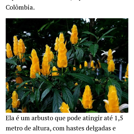
Colômbia.
Ela é um arbusto que pode atingir até 1,5
metro de altura, com hastes delgadas e