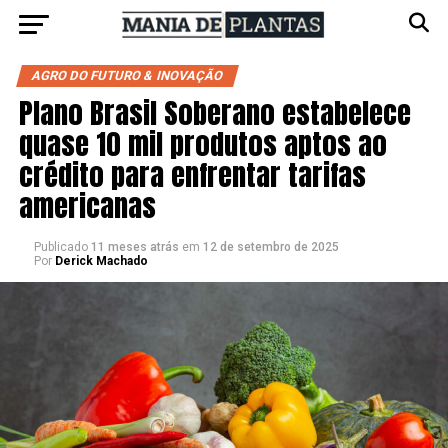
AGRO DO FUTURO & INOVAÇÃO
Plano Brasil Soberano estabelece
quase 10 mil produtos aptos ao
crédito para enfrentar tarifas
americanas
Publicado
11 meses atrás
em
12 de setembro de 2025
Por
Derick Machado