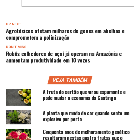
UP NEXT
Agrotóxicos afetam milhares de genes em abelhas e
comprometem a polinização
DON'T MISS
Robôs colhedores de açaí já operam na Amazônia e
aumentam produtividade em 10 vezes
VEJA TAMBÉM
A fruta do sertão que virou espumante e
pode mudar a economia da Caatinga
A planta que muda de cor quando sente um
explosivo por perto
Cinquenta anos de melhoramento genético
resultaram nestas quatro frutas que o