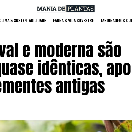
 CLIMA & SUSTENTABILIDADE
FAUNA & VIDA SILVESTRE
JARDINAGEM & CU
eval e moderna são
uase idênticas, apo
ementes antigas