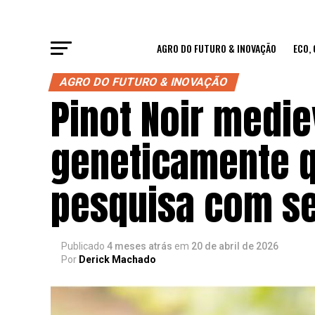
AGRO DO FUTURO & INOVAÇÃO
ECO,
AGRO DO FUTURO & INOVAÇÃO
Pinot Noir medi
geneticamente q
pesquisa com s
Publicado
4 meses atrás
em
20 de abril de 2026
Por
Derick Machado