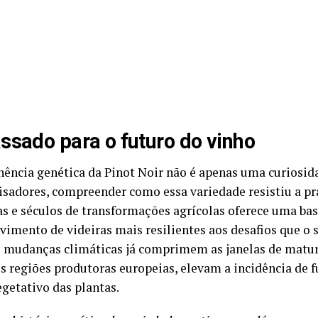
ssado para o futuro do vinho
ência genética da Pinot Noir não é apenas uma curiosida
isadores, compreender como essa variedade resistiu a pr
as e séculos de transformações agrícolas oferece uma bas
vimento de videiras mais resilientes aos desafios que o 
s mudanças climáticas já comprimem as janelas de matur
is regiões produtoras europeias, elevam a incidência de 
egetativo das plantas.