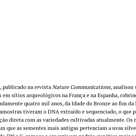
, publicado na revista
Nature Communications
, analisou
s em sítios arqueológicos na França e na Espanha, cobri
damente quatro mil anos, da Idade do Bronze ao fim da 
9 amostras tiveram o DNA extraído e sequenciado, o que
ão direta com as variedades cultivadas atualmente. Os 
m que as sementes mais antigas pertenciam a uvas silves