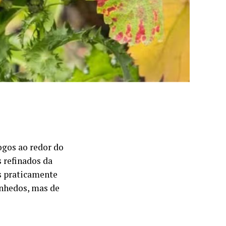
gos ao redor do
 refinados da
os praticamente
inhedos, mas de