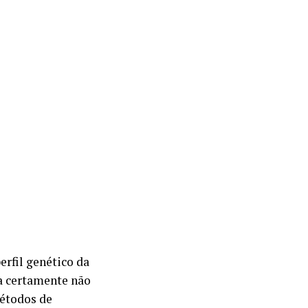
erfil genético da
a certamente não
métodos de