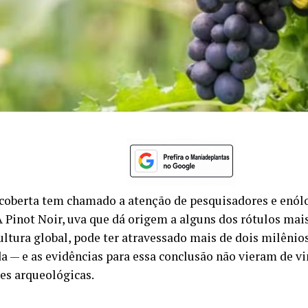
oberta tem chamado a atenção de pesquisadores e enólo
 Pinot Noir, uva que dá origem a alguns dos rótulos mais
cultura global, pode ter atravessado mais de dois milêni
da — e as evidências para essa conclusão não vieram de v
es arqueológicas.