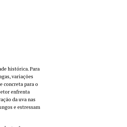
de histórica. Para
agas, variações
e concreta para o
setor enfrenta
ação da uva nas
fungos e estressam