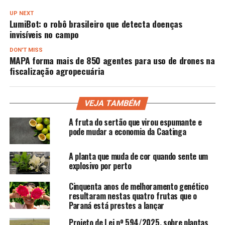
UP NEXT
LumiBot: o robô brasileiro que detecta doenças
invisíveis no campo
DON'T MISS
MAPA forma mais de 850 agentes para uso de drones na
fiscalização agropecuária
VEJA TAMBÉM
A fruta do sertão que virou espumante e
pode mudar a economia da Caatinga
A planta que muda de cor quando sente um
explosivo por perto
Cinquenta anos de melhoramento genético
resultaram nestas quatro frutas que o
Paraná está prestes a lançar
Projeto de Lei nº 594/2025, sobre plantas