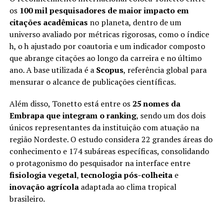
os
100 mil pesquisadores de maior impacto em
citações acadêmicas
no planeta, dentro de um
universo avaliado por métricas rigorosas, como o índice
h, o h ajustado por coautoria e um indicador composto
que abrange citações ao longo da carreira e no último
ano. A base utilizada é a
Scopus
, referência global para
mensurar o alcance de publicações científicas.
Além disso, Tonetto está entre os
25 nomes da
Embrapa que integram o ranking
, sendo um dos dois
únicos representantes da instituição com atuação na
região Nordeste. O estudo considera 22 grandes áreas do
conhecimento e 174 subáreas específicas, consolidando
o protagonismo do pesquisador na interface entre
fisiologia vegetal
,
tecnologia pós-colheita
e
inovação agrícola
adaptada ao clima tropical
brasileiro.