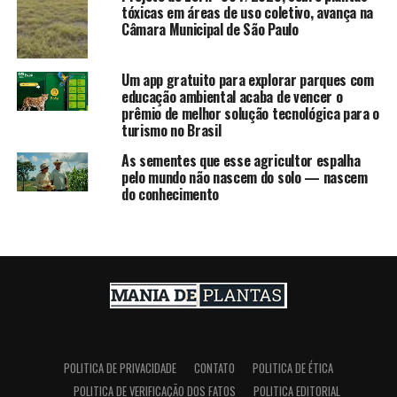
tóxicas em áreas de uso coletivo, avança na
Câmara Municipal de São Paulo
Um app gratuito para explorar parques com
educação ambiental acaba de vencer o
prêmio de melhor solução tecnológica para o
turismo no Brasil
As sementes que esse agricultor espalha
pelo mundo não nascem do solo — nascem
do conhecimento
POLITICA DE PRIVACIDADE
CONTATO
POLITICA DE ÉTICA
POLITICA DE VERIFICAÇÃO DOS FATOS
POLITICA EDITORIAL