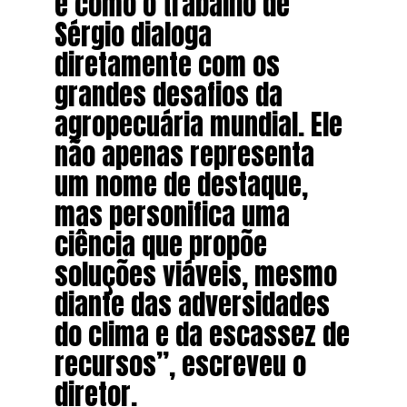
é como o trabalho de
Sérgio dialoga
diretamente com os
grandes desafios da
agropecuária mundial. Ele
não apenas representa
um nome de destaque,
mas personifica uma
ciência que propõe
soluções viáveis, mesmo
diante das adversidades
do clima e da escassez de
recursos”, escreveu o
diretor.