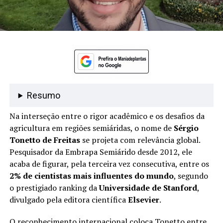
Resumo
Na interseção entre o rigor acadêmico e os desafios da
agricultura em regiões semiáridas, o nome de
Sérgio
Tonetto de Freitas
se projeta com relevância global.
Pesquisador da Embrapa Semiárido desde 2012, ele
acaba de figurar, pela terceira vez consecutiva, entre os
2% de cientistas mais influentes do mundo
, segundo
o prestigiado ranking da
Universidade de Stanford
,
divulgado pela editora científica
Elsevier
.
O reconhecimento internacional coloca Tonetto entre