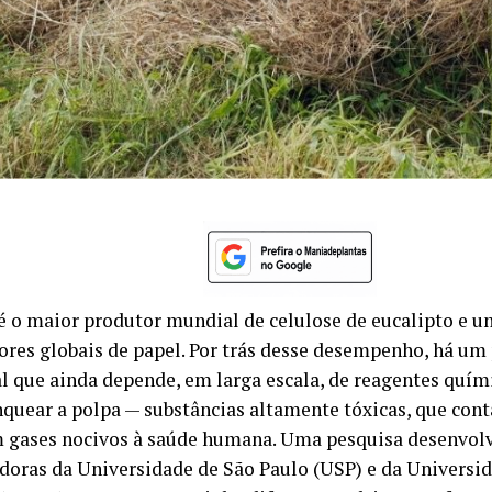
 é o maior produtor mundial de celulose de eucalipto e u
ores globais de papel. Por trás desse desempenho, há um
al que ainda depende, em larga escala, de reagentes quími
nquear a polpa — substâncias altamente tóxicas, que co
m gases nocivos à saúde humana. Uma pesquisa desenvolv
doras da Universidade de São Paulo (USP) e da Universi