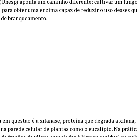
 (Unesp) aponta um caminho diferente: cultivar um fung
s para obter uma enzima capaz de reduzir o uso desses q
 de branqueamento.
 em questão é a xilanase, proteína que degrada a xilana
na parede celular de plantas como o eucalipto. Na prática,