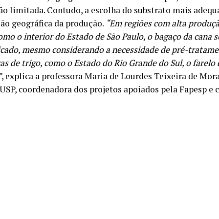
ão limitada. Contudo, a escolha do substrato mais adeq
ção geográfica da produção.
“Em regiões com alta produçã
omo o interior do Estado de São Paulo, o bagaço da cana s
icado, mesmo considerando a necessidade de pré-tratame
s de trigo, como o Estado do Rio Grande do Sul, o farelo 
”
, explica a professora Maria de Lourdes Teixeira de Mora
SP, coordenadora dos projetos apoiados pela Fapesp e c