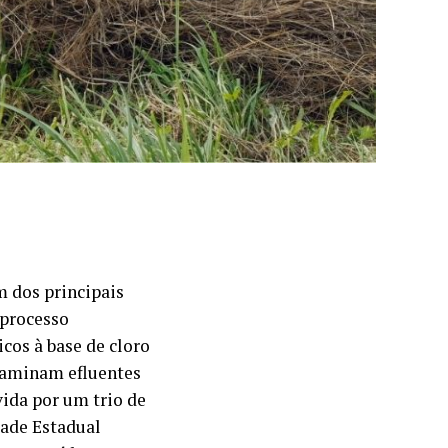
m dos principais
 processo
cos à base de cloro
ntaminam efluentes
ida por um trio de
dade Estadual