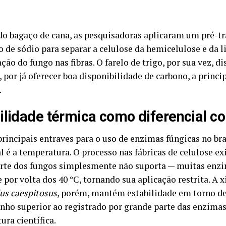
do bagaço de cana, as pesquisadoras aplicaram um pré-
 de sódio para separar a celulose da hemicelulose e da li
ção do fungo nas fibras. O farelo de trigo, por sua vez, d
 por já oferecer boa disponibilidade de carbono, a princi
.
ilidade térmica como diferencial c
rincipais entraves para o uso de enzimas fúngicas no 
l é a temperatura. O processo nas fábricas de celulose e
rte dos fungos simplesmente não suporta — muitas enz
 por volta dos 40 °C, tornando sua aplicação restrita. A 
lus caespitosus
, porém, mantém estabilidade em torno de
ho superior ao registrado por grande parte das enzimas 
tura científica.