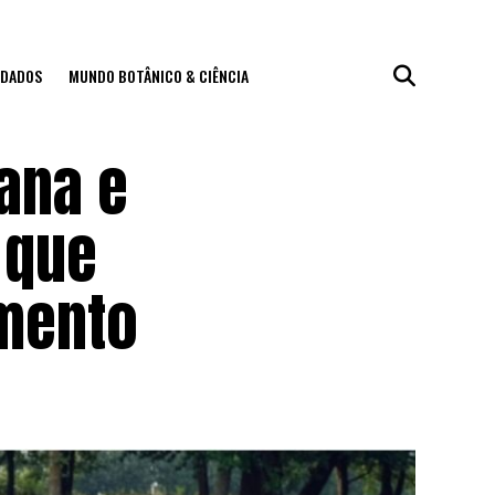
IDADOS
MUNDO BOTÂNICO & CIÊNCIA
ana e
 que
amento