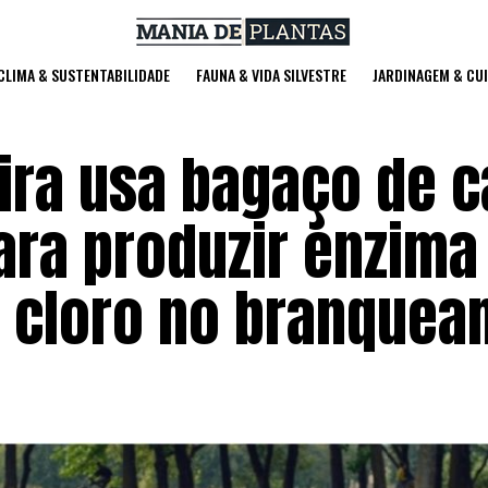
 CLIMA & SUSTENTABILIDADE
FAUNA & VIDA SILVESTRE
JARDINAGEM & CU
ira usa bagaço de c
para produzir enzima
e cloro no branque