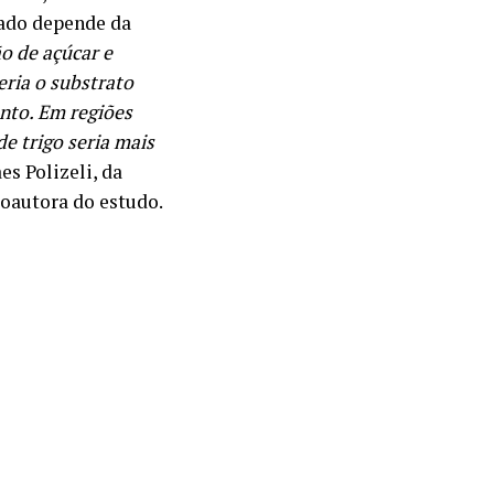
uado depende da
o de açúcar e
eria o substrato
nto. Em regiões
de trigo seria mais
es Polizeli, da
oautora do estudo.