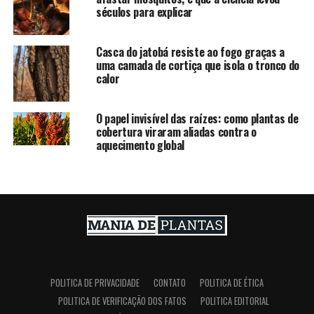
séculos para explicar
Casca do jatobá resiste ao fogo graças a
uma camada de cortiça que isola o tronco do
calor
O papel invisível das raízes: como plantas de
cobertura viraram aliadas contra o
aquecimento global
POLITICA DE PRIVACIDADE
CONTATO
POLITICA DE ÉTICA
POLITICA DE VERIFICAÇÃO DOS FATOS
POLITICA EDITORIAL