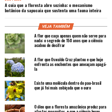
A cuia que a floresta abre sozinha: o mecanismo
botânico da sapucaia que sustenta uma fauna inteira
VEJA TAMBÉM
A flor que caça apenas quem não serve para
nada: o segredo de 150 anos que a ciência
acabou de decifrar
A flor que Oswaldo Cruz plantou e que hoje
enfrenta as enchentes que ameaçam apagá-
la
Existe uma molécula dentro do pau-brasil
que já foi mais cobiçada que o ouro
O óleo que a floresta amazônica produz para
afastar mosquitos, e que a ciência levou