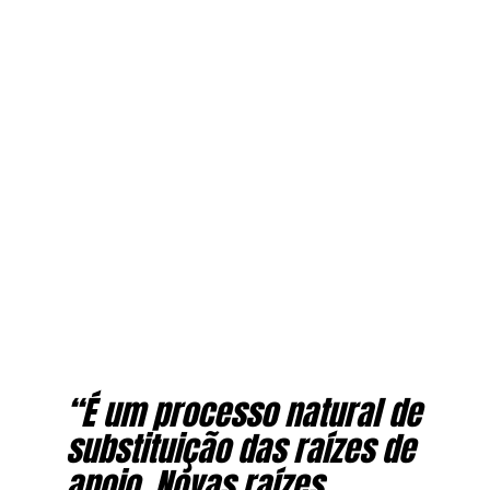
“É um processo natural de
substituição das raízes de
apoio. Novas raízes