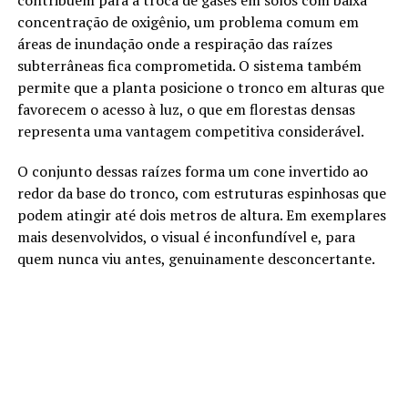
contribuem para a troca de gases em solos com baixa
concentração de oxigênio, um problema comum em
áreas de inundação onde a respiração das raízes
subterrâneas fica comprometida. O sistema também
permite que a planta posicione o tronco em alturas que
favorecem o acesso à luz, o que em florestas densas
representa uma vantagem competitiva considerável.
O conjunto dessas raízes forma um cone invertido ao
redor da base do tronco, com estruturas espinhosas que
podem atingir até dois metros de altura. Em exemplares
mais desenvolvidos, o visual é inconfundível e, para
quem nunca viu antes, genuinamente desconcertante.