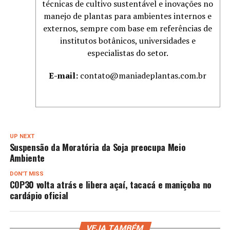
técnicas de cultivo sustentável e inovações no
manejo de plantas para ambientes internos e
externos, sempre com base em referências de
institutos botânicos, universidades e
especialistas do setor.
E-mail:
contato@maniadeplantas.com.br
UP NEXT
Suspensão da Moratória da Soja preocupa Meio
Ambiente
DON'T MISS
COP30 volta atrás e libera açaí, tacacá e maniçoba no
cardápio oficial
VEJA TAMBÉM