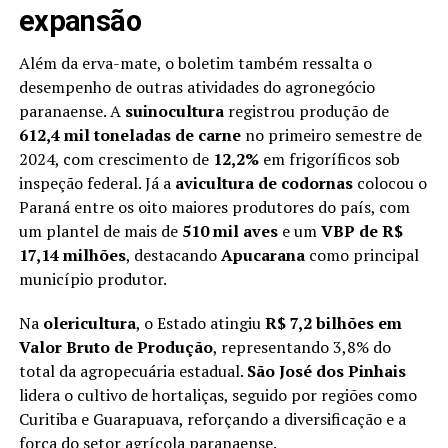
expansão
Além da erva-mate, o boletim também ressalta o
desempenho de outras atividades do agronegócio
paranaense. A
suinocultura
registrou produção de
612,4 mil toneladas de carne
no primeiro semestre de
2024, com crescimento de
12,2%
em frigoríficos sob
inspeção federal. Já a
avicultura de codornas
colocou o
Paraná entre os oito maiores produtores do país, com
um plantel de mais de
510 mil aves
e um
VBP de R$
17,14 milhões
, destacando
Apucarana
como principal
município produtor.
Na
olericultura
, o Estado atingiu
R$ 7,2 bilhões em
Valor Bruto de Produção
, representando 3,8% do
total da agropecuária estadual.
São José dos Pinhais
lidera o cultivo de hortaliças, seguido por regiões como
Curitiba e Guarapuava, reforçando a diversificação e a
força do setor agrícola paranaense.