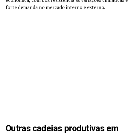
econômica, com boa resistência às variações climáticas e
forte demanda no mercado interno e externo.
Outras cadeias produtivas em