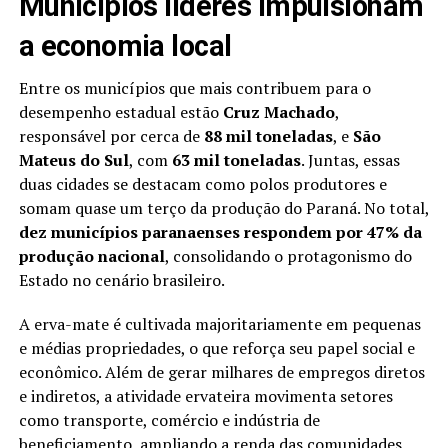
Municípios líderes impulsionam
a economia local
Entre os municípios que mais contribuem para o
desempenho estadual estão
Cruz Machado
,
responsável por cerca de
88 mil toneladas
, e
São
Mateus do Sul
, com
63 mil toneladas
. Juntas, essas
duas cidades se destacam como polos produtores e
somam quase um terço da produção do Paraná. No total,
dez municípios paranaenses respondem por 47% da
produção nacional
, consolidando o protagonismo do
Estado no cenário brasileiro.
A erva-mate é cultivada majoritariamente em pequenas
e médias propriedades, o que reforça seu papel social e
econômico. Além de gerar milhares de empregos diretos
e indiretos, a atividade ervateira movimenta setores
como transporte, comércio e indústria de
beneficiamento, ampliando a renda das comunidades