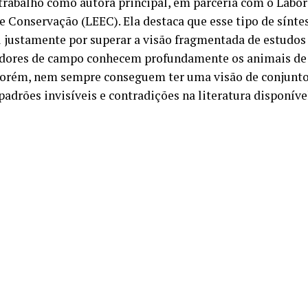
 trabalho como autora principal, em parceria com o Labor
e Conservação (LEEC). Ela destaca que esse tipo de síntes
l justamente por superar a visão fragmentada de estudos 
dores de campo conhecem profundamente os animais d
porém, nem sempre conseguem ter uma visão de conjunto
padrões invisíveis e contradições na literatura disponíve