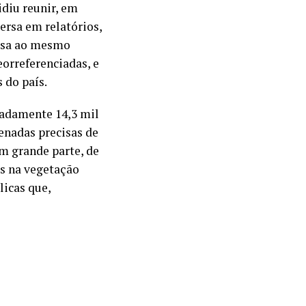
idiu reunir, em
rsa em relatórios,
iosa ao mesmo
orreferenciadas, e
 do país.
madamente 14,3 mil
enadas precisas de
m grande parte, de
s na vegetação
licas que,