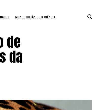
IDADOS
MUNDO BOTÂNICO & CIÊNCIA
o de
s da