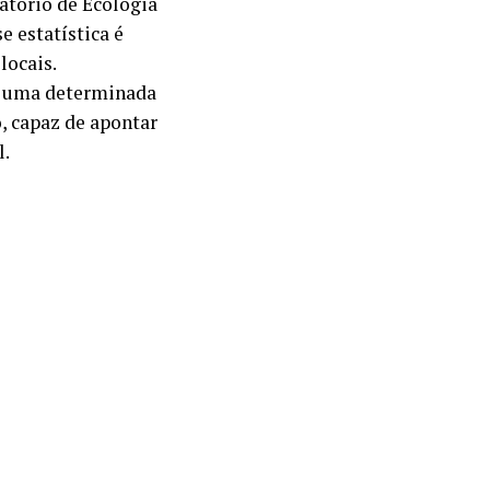
atório de Ecologia
e estatística é
locais.
e uma determinada
, capaz de apontar
l.