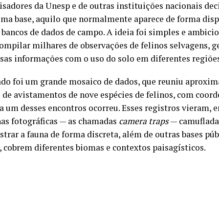
isadores da Unesp e de outras instituições nacionais dec
a base, aquilo que normalmente aparece de forma dispe
e bancos de dados de campo. A ideia foi simples e ambic
ompilar milhares de observações de felinos selvagens, ge
ssas informações com o uso do solo em diferentes regiões
ado foi um grande mosaico de dados, que reuniu aproxi
s de avistamentos de nove espécies de felinos, com coord
a um desses encontros ocorreu. Esses registros vieram, e
as fotográficas — as chamadas
camera traps
— camuflada
strar a fauna de forma discreta, além de outras bases púb
 cobrem diferentes biomas e contextos paisagísticos.