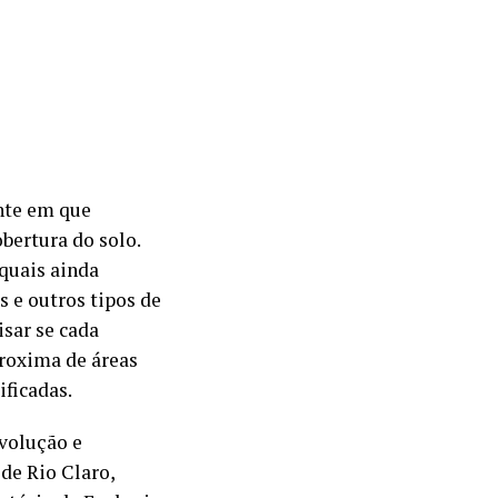
ente em que
bertura do solo.
quais ainda
s e outros tipos de
isar se cada
proxima de áreas
ificadas.
volução e
de Rio Claro,