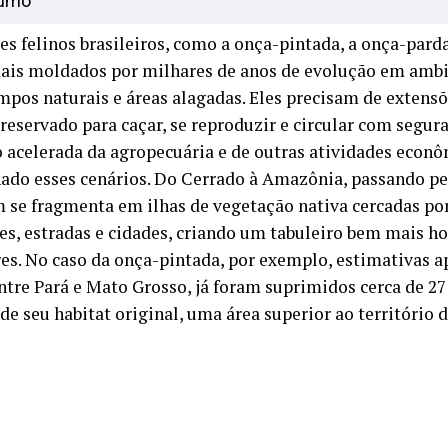
umo
s felinos brasileiros, como a onça-pintada, a onça-parda 
ais moldados por milhares de anos de evolução em ambi
mpos naturais e áreas alagadas. Eles precisam de extens
reservado para caçar, se reproduzir e circular com segura
 acelerada da agropecuária e de outras atividades econ
ado esses cenários. Do Cerrado à Amazônia, passando pel
 se fragmenta em ilhas de vegetação nativa cercadas po
es, estradas e cidades, criando um tabuleiro bem mais ho
es. No caso da onça-pintada, por exemplo, estimativas 
ntre Pará e Mato Grosso, já foram suprimidos cerca de 2
de seu habitat original, uma área superior ao território 