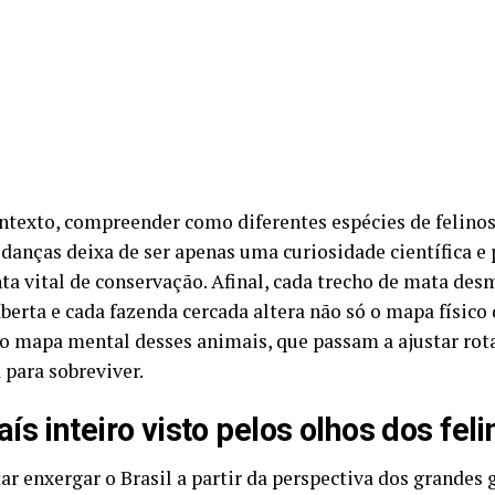
ntexto, compreender como diferentes espécies de felino
danças deixa de ser apenas uma curiosidade científica e 
ta vital de conservação. Afinal, cada trecho de mata des
berta e cada fazenda cercada altera não só o mapa físico
 mapa mental desses animais, que passam a ajustar rotas
 para sobreviver.
ís inteiro visto pelos olhos dos feli
tar enxergar o Brasil a partir da perspectiva dos grandes