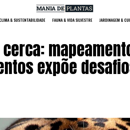
 CLIMA & SUSTENTABILIDADE
FAUNA & VIDA SILVESTRE
JARDINAGEM & CU
a cerca: mapeament
entos expõe desafio