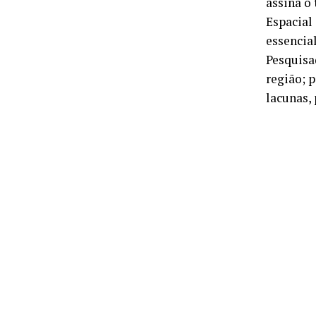
assina o
Espacial 
essencia
Pesquisa
região; 
lacunas, 