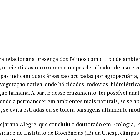
ara relacionar a presença dos felinos com o tipo de ambi
, os cientistas recorreram a mapas detalhados de uso e co
pas indicam quais áreas são ocupadas por agropecuária, 
egetação nativa, onde há cidades, rodovias, hidrelétrica
ção humana. A partir desse cruzamento, foi possível anal
tende a permanecer em ambientes mais naturais, se se a
s, se evita estradas ou se tolera paisagens altamente mod
ejarano Alegre, que concluiu o doutorado em Ecologia, E
sidade no Instituto de Biociências (IB) da Unesp, câmpus 