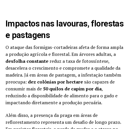
Impactos nas lavouras, florestas
e pastagens
O ataque das formigas-cortadeiras afeta de forma ampla
a produção agrícola e florestal. Em árvores adultas, a
desfolha constante
reduz a taxa de fotossíntese,
desacelera o crescimento e compromete a qualidade da
madeira. Já em áreas de pastagem, a infestação também
preocupa:
dez colônias por hectare
são capazes de
consumir mais de
50 quilos de capim por dia
,
reduzindo a disponibilidade de alimento para o gado e
impactando diretamente a produção pecuária.
Além disso, a presença da praga em áreas de
reflorestamento representa um desafio de longo prazo.
Em projetos florestais, a perda de mudas e o atraso no