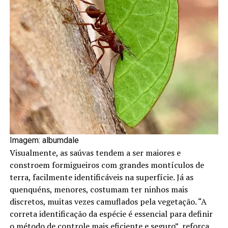
Imagem: albumdale
Visualmente, as saúvas tendem a ser maiores e
constroem formigueiros com grandes montículos de
terra, facilmente identificáveis na superfície. Já as
quenquéns, menores, costumam ter ninhos mais
discretos, muitas vezes camuflados pela vegetação. “A
correta identificação da espécie é essencial para definir
o método de controle mais eficiente e seguro”, reforça