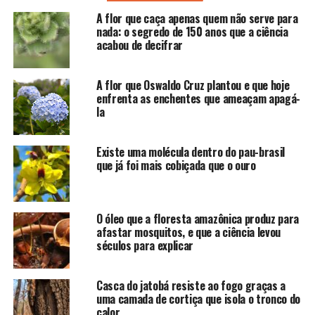
A flor que caça apenas quem não serve para
nada: o segredo de 150 anos que a ciência
acabou de decifrar
A flor que Oswaldo Cruz plantou e que hoje
enfrenta as enchentes que ameaçam apagá-
la
Existe uma molécula dentro do pau-brasil
que já foi mais cobiçada que o ouro
O óleo que a floresta amazônica produz para
afastar mosquitos, e que a ciência levou
séculos para explicar
Casca do jatobá resiste ao fogo graças a
uma camada de cortiça que isola o tronco do
calor