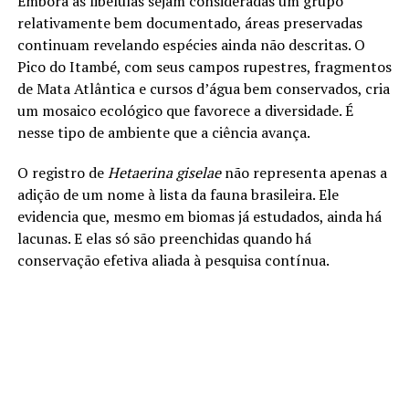
Embora as libélulas sejam consideradas um grupo
relativamente bem documentado, áreas preservadas
continuam revelando espécies ainda não descritas. O
Pico do Itambé, com seus campos rupestres, fragmentos
de Mata Atlântica e cursos d’água bem conservados, cria
um mosaico ecológico que favorece a diversidade. É
nesse tipo de ambiente que a ciência avança.
O registro de
Hetaerina giselae
não representa apenas a
adição de um nome à lista da fauna brasileira. Ele
evidencia que, mesmo em biomas já estudados, ainda há
lacunas. E elas só são preenchidas quando há
conservação efetiva aliada à pesquisa contínua.