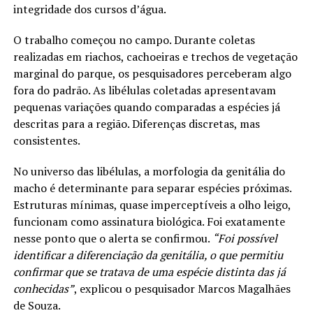
integridade dos cursos d’água.
O trabalho começou no campo. Durante coletas
realizadas em riachos, cachoeiras e trechos de vegetação
marginal do parque, os pesquisadores perceberam algo
fora do padrão. As libélulas coletadas apresentavam
pequenas variações quando comparadas a espécies já
descritas para a região. Diferenças discretas, mas
consistentes.
No universo das libélulas, a morfologia da genitália do
macho é determinante para separar espécies próximas.
Estruturas mínimas, quase imperceptíveis a olho leigo,
funcionam como assinatura biológica. Foi exatamente
nesse ponto que o alerta se confirmou.
“Foi possível
identificar a diferenciação da genitália, o que permitiu
confirmar que se tratava de uma espécie distinta das já
conhecidas”
, explicou o pesquisador Marcos Magalhães
de Souza.