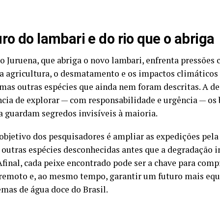
uro do lambari e do rio que o abriga
o Juruena, que abriga o novo lambari, enfrenta pressões 
a agricultura, o desmatamento e os impactos climático
 mas outras espécies que ainda nem foram descritas. A de
cia de explorar — com responsabilidade e urgência — os 
a guardam segredos invisíveis à maioria.
 objetivo dos pesquisadores é ampliar as expedições pela 
r outras espécies desconhecidas antes que a degradação 
 Afinal, cada peixe encontrado pode ser a chave para com
remoto e, ao mesmo tempo, garantir um futuro mais equi
emas de água doce do Brasil.