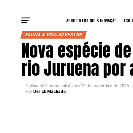
AGRO DO FUTURO & INOVAÇÃO
ECO,
FAUNA & VIDA SILVESTRE
Nova espécie de
rio Juruena por
Publicado
9 meses atrás
em
12 de novembro de 2025
Por
Derick Machado