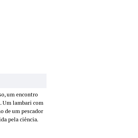
so, um encontro
ra. Um lambari com
o de um pescador
da pela ciência.