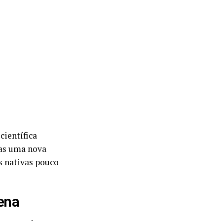
científica
as uma nova
s nativas pouco
ena