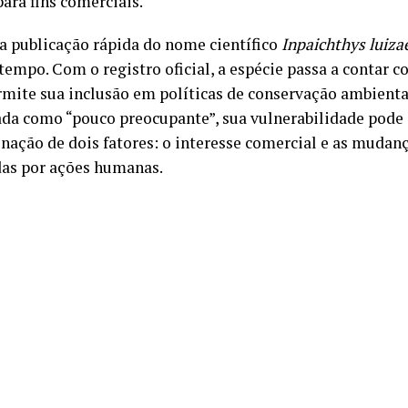
ara fins comerciais.
, a publicação rápida do nome científico
Inpaichthys luiza
tempo. Com o registro oficial, a espécie passa a contar c
rmite sua inclusão em políticas de conservação ambienta
cada como “pouco preocupante”, sua vulnerabilidade pode
nação de dois fatores: o interesse comercial e as mudan
as por ações humanas.