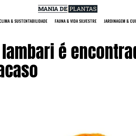
 CLIMA & SUSTENTABILIDADE
FAUNA & VIDA SILVESTRE
JARDINAGEM & CU
 lambari é encontra
 acaso