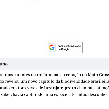
umo
s transparentes do rio Juruena, no coração do Mato Gros
do revelou um novo capítulo da biodiversidade brasilei
ntado em tons vivos de
laranja e preto
chamou a atençã
 saber, havia capturado uma espécie até então desconheci