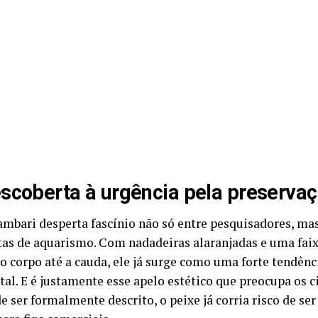
scoberta à urgência pela preserva
ambari desperta fascínio não só entre pesquisadores, m
tas de aquarismo. Com nadadeiras alaranjadas e uma faix
 o corpo até a cauda, ele já surge como uma forte tendên
al. E é justamente esse apelo estético que preocupa os ci
 ser formalmente descrito, o peixe já corria risco de se