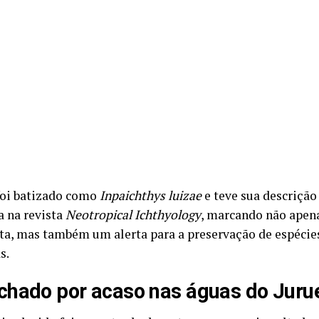
foi batizado como
Inpaichthys luizae
e teve sua descrição 
a na revista
Neotropical Ichthyology
, marcando não apen
ta, mas também um alerta para a preservação de espécie
s.
hado por acaso nas águas do Juru