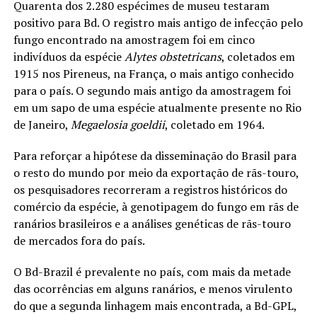
Quarenta dos 2.280 espécimes de museu testaram
positivo para Bd. O registro mais antigo de infecção pelo
fungo encontrado na amostragem foi em cinco
indivíduos da espécie
Alytes obstetricans
, coletados em
1915 nos Pireneus, na França, o mais antigo conhecido
para o país. O segundo mais antigo da amostragem foi
em um sapo de uma espécie atualmente presente no Rio
de Janeiro,
Megaelosia goeldii
, coletado em 1964.
Para reforçar a hipótese da disseminação do Brasil para
o resto do mundo por meio da exportação de rãs-touro,
os pesquisadores recorreram a registros históricos do
comércio da espécie, à genotipagem do fungo em rãs de
ranários brasileiros e a análises genéticas de rãs-touro
de mercados fora do país.
O Bd-Brazil é prevalente no país, com mais da metade
das ocorrências em alguns ranários, e menos virulento
do que a segunda linhagem mais encontrada, a Bd-GPL,