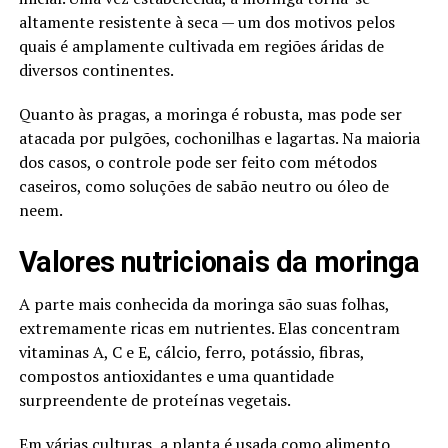
altamente resistente à seca — um dos motivos pelos
quais é amplamente cultivada em regiões áridas de
diversos continentes.
Quanto às pragas, a moringa é robusta, mas pode ser
atacada por pulgões, cochonilhas e lagartas. Na maioria
dos casos, o controle pode ser feito com métodos
caseiros, como soluções de sabão neutro ou óleo de
neem.
Valores nutricionais da moringa
A parte mais conhecida da moringa são suas folhas,
extremamente ricas em nutrientes. Elas concentram
vitaminas A, C e E, cálcio, ferro, potássio, fibras,
compostos antioxidantes e uma quantidade
surpreendente de proteínas vegetais.
Em várias culturas, a planta é usada como alimento