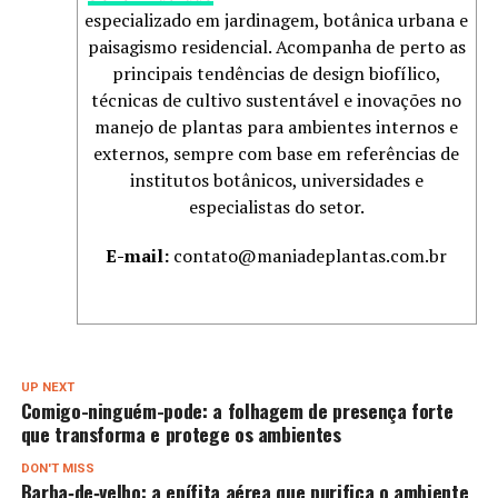
especializado em jardinagem, botânica urbana e
paisagismo residencial. Acompanha de perto as
principais tendências de design biofílico,
técnicas de cultivo sustentável e inovações no
manejo de plantas para ambientes internos e
externos, sempre com base em referências de
institutos botânicos, universidades e
especialistas do setor.
E-mail:
contato@maniadeplantas.com.br
UP NEXT
Comigo-ninguém-pode: a folhagem de presença forte
que transforma e protege os ambientes
DON'T MISS
Barba‑de‑velho: a epífita aérea que purifica o ambiente