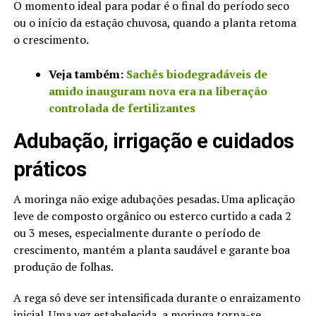
O momento ideal para podar é o final do período seco
ou o início da estação chuvosa, quando a planta retoma
o crescimento.
Veja também:
Sachês biodegradáveis de
amido inauguram nova era na liberação
controlada de fertilizantes
Adubação, irrigação e cuidados
práticos
A moringa não exige adubações pesadas. Uma aplicação
leve de composto orgânico ou esterco curtido a cada 2
ou 3 meses, especialmente durante o período de
crescimento, mantém a planta saudável e garante boa
produção de folhas.
A rega só deve ser intensificada durante o enraizamento
inicial. Uma vez estabelecida, a moringa torna-se