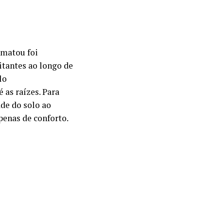
 matou foi
itantes ao longo de
lo
 as raízes. Para
de do solo ao
penas de conforto.