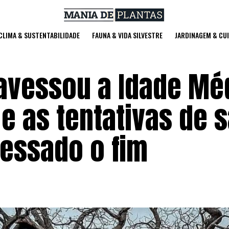
 CLIMA & SUSTENTABILIDADE
FAUNA & VIDA SILVESTRE
JARDINAGEM & CU
ravessou a Idade Mé
e as tentativas de s
ressado o fim