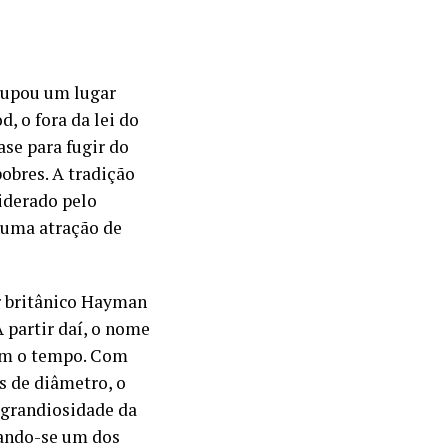
ocupou um lugar
, o fora da lei do
se para fugir do
obres. A tradição
iderado pelo
numa atração de
r britânico Hayman
 partir daí, o nome
com o tempo. Com
s de diâmetro, o
a grandiosidade da
rnando-se um dos