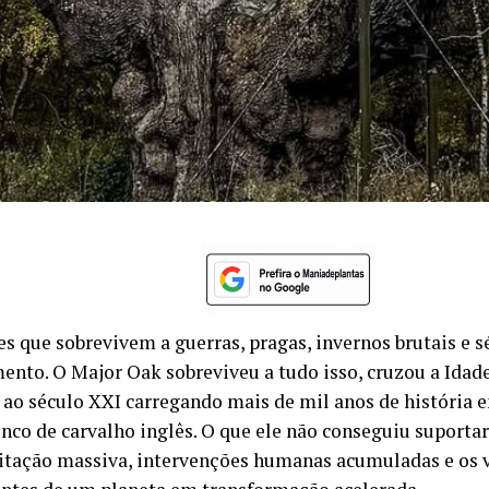
es que sobrevivem a guerras, pragas, invernos brutais e s
ento. O Major Oak sobreviveu a tudo isso, cruzou a Idad
 ao século XXI carregando mais de mil anos de história
onco de carvalho inglês. O que ele não conseguiu suporta
sitação massiva, intervenções humanas acumuladas e os 