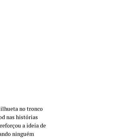
silhueta no tronco
d nas histórias
reforçou a ideia de
uando ninguém