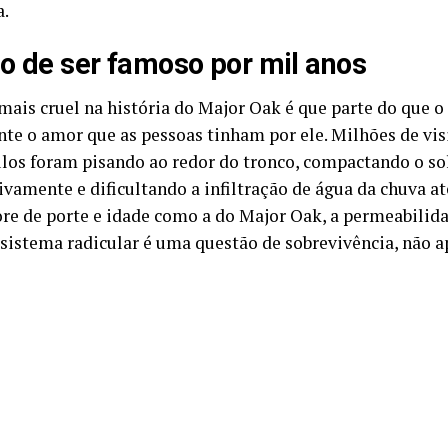
a.
o de ser famoso por mil anos
 mais cruel na história do Major Oak é que parte do que o
te o amor que as pessoas tinham por ele. Milhões de vis
ulos foram pisando ao redor do tronco, compactando o so
vamente e dificultando a infiltração de água da chuva até
re de porte e idade como a do Major Oak, a permeabilida
 sistema radicular é uma questão de sobrevivência, não a