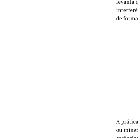
levanta 
interfer
de forma
A prática
ou miner