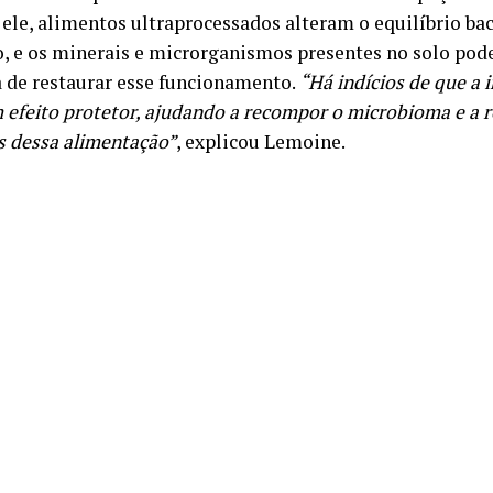
ele, alimentos ultraprocessados alteram o equilíbrio bac
o, e os minerais e microrganismos presentes no solo pod
a de restaurar esse funcionamento.
“Há indícios de que a 
 efeito protetor, ajudando a recompor o microbioma e a 
s dessa alimentação”
, explicou Lemoine.