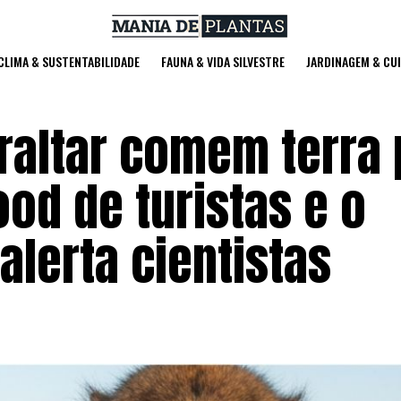
 CLIMA & SUSTENTABILIDADE
FAUNA & VIDA SILVESTRE
JARDINAGEM & CU
altar comem terra 
od de turistas e o
lerta cientistas