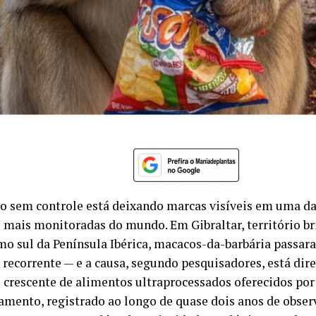
o sem controle está deixando marcas visíveis em uma d
 mais monitoradas do mundo. Em Gibraltar, território br
mo sul da Península Ibérica, macacos-da-barbária passara
 recorrente — e a causa, segundo pesquisadores, está dir
crescente de alimentos ultraprocessados oferecidos por 
mento, registrado ao longo de quase dois anos de observ