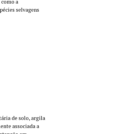
m como a
pécies selvagens
ária de solo, argila
ente associada a