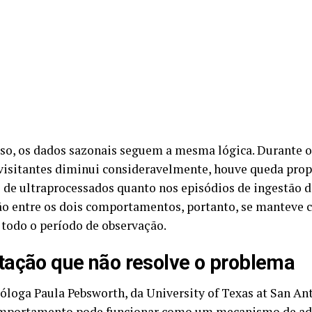
so, os dados sazonais seguem a mesma lógica. Durante o
 visitantes diminui consideravelmente, houve queda prop
de ultraprocessados quanto nos episódios de ingestão de
ão entre os dois comportamentos, portanto, se manteve c
 todo o período de observação.
ação que não resolve o problema
óloga Paula Pebsworth, da University of Texas at San An
mportamento pode funcionar como um mecanismo de ad