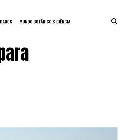
IDADOS
MUNDO BOTÂNICO & CIÊNCIA
para