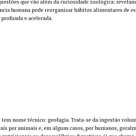
questões que vão além da curiosidade zoológica: revela
ência humana pode reorganizar hábitos alimentares de es
 profunda e acelerada.
 tem nome técnico: geofagia. Trata-se da ingestão volunt
ais por animais e, em alguns casos, por humanos, geralm