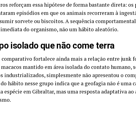
tros reforçam essa hipótese de forma bastante direta: os
aram episódios em que os animais recorreram à ingestã
sumir sorvete ou biscoitos. A sequência comportamenta
 imediata do organismo, não um hábito aleatório.
po isolado que não come terra
comparativo fortalece ainda mais a relação entre junk f
 macacos mantido em área isolada do contato humano, s
s industrializados, simplesmente não apresentou o co
 do hábito nesse grupo indica que a geofagia não é uma c
da espécie em Gibraltar, mas uma resposta adaptativa ao
ismo.