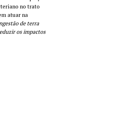
teriano no trato
em atuar na
ingestão de terra
reduzir os impactos