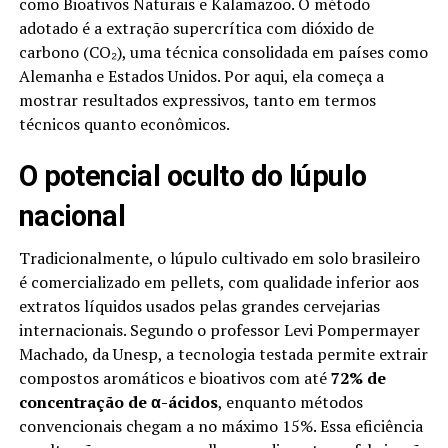
como Bioativos Naturais e Kalamazoo. O método
adotado é a extração supercrítica com dióxido de
carbono (CO₂), uma técnica consolidada em países como
Alemanha e Estados Unidos. Por aqui, ela começa a
mostrar resultados expressivos, tanto em termos
técnicos quanto econômicos.
O potencial oculto do lúpulo
nacional
Tradicionalmente, o lúpulo cultivado em solo brasileiro
é comercializado em pellets, com qualidade inferior aos
extratos líquidos usados pelas grandes cervejarias
internacionais. Segundo o professor Levi Pompermayer
Machado, da Unesp, a tecnologia testada permite extrair
compostos aromáticos e bioativos com até
72% de
concentração de α-ácidos
, enquanto métodos
convencionais chegam a no máximo 15%. Essa eficiência