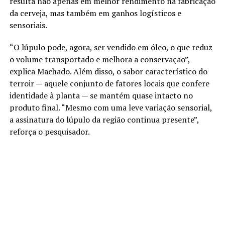
resulta não apenas em melhor rendimento na fabricação
da cerveja, mas também em ganhos logísticos e
sensoriais.
“O lúpulo pode, agora, ser vendido em óleo, o que reduz
o volume transportado e melhora a conservação”,
explica Machado. Além disso, o sabor característico do
terroir — aquele conjunto de fatores locais que confere
identidade à planta — se mantém quase intacto no
produto final. “Mesmo com uma leve variação sensorial,
a assinatura do lúpulo da região continua presente”,
reforça o pesquisador.