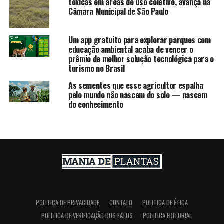
tóxicas em áreas de uso coletivo, avança na
Câmara Municipal de São Paulo
Um app gratuito para explorar parques com
educação ambiental acaba de vencer o
prêmio de melhor solução tecnológica para o
turismo no Brasil
As sementes que esse agricultor espalha
pelo mundo não nascem do solo — nascem
do conhecimento
POLITICA DE PRIVACIDADE
CONTATO
POLITICA DE ÉTICA
POLITICA DE VERIFICAÇÃO DOS FATOS
POLITICA EDITORIAL