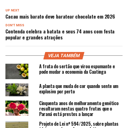
UP NEXT
Cacau mais barato deve baratear chocolate em 2026
DON'T MISS
Contenda celebra a batata e seus 74 anos com festa
popular e grandes atrações
VEJA TAMBÉM
A fruta do sertão que virou espumante e
pode mudar a economia da Caatinga
A planta que muda de cor quando sente um
explosivo por perto
Cinquenta anos de melhoramento genético
resultaram nestas quatro frutas que o
Paraná está prestes a lançar
Projeto de Lei nº 594/2025, sobre plantas