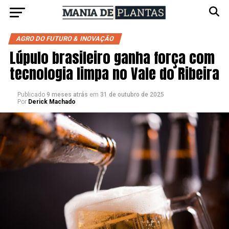
AGRO DO FUTURO & INOVAÇÃO
Lúpulo brasileiro ganha força com
tecnologia limpa no Vale do Ribeira
Publicado
9 meses atrás
em
31 de outubro de 2025
Por
Derick Machado