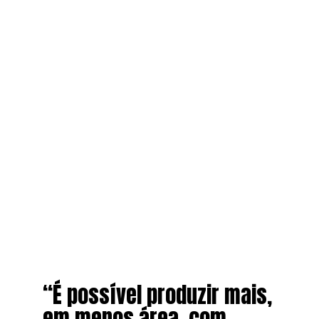
“É possível produzir mais,
em menos área, com