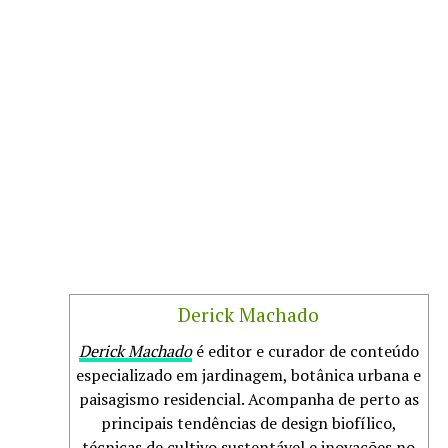
Derick Machado
Derick Machado
é editor e curador de conteúdo
especializado em jardinagem, botânica urbana e
paisagismo residencial. Acompanha de perto as
principais tendências de design biofílico,
técnicas de cultivo sustentável e inovações no