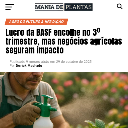
AGRO DO FUTURO & INOVAÇÃO
Lucro da BASF encolhe no 3º
trimestre, mas negócios agrícolas
seguram impacto
Publicado
9 meses atrás
em
29 de outubro de 2025
Por
Derick Machado