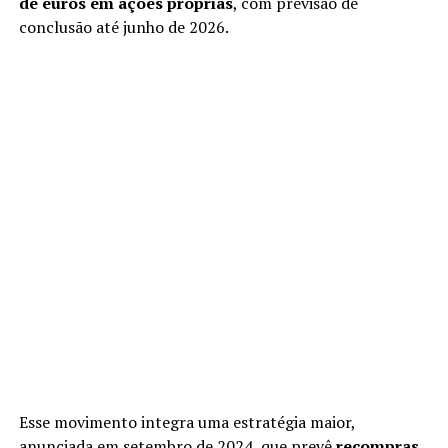
de euros em ações próprias
, com previsão de
conclusão até junho de 2026.
Esse movimento integra uma estratégia maior,
anunciada em setembro de 2024, que prevê
recompras