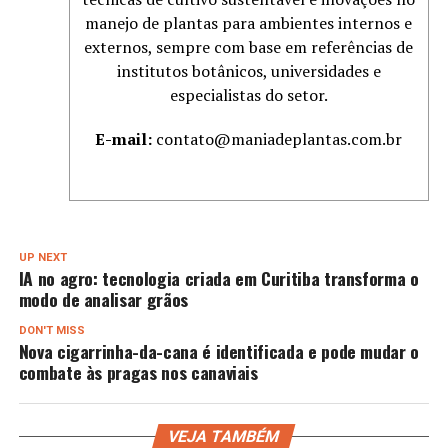
manejo de plantas para ambientes internos e
externos, sempre com base em referências de
institutos botânicos, universidades e
especialistas do setor.
E-mail:
contato@maniadeplantas.com.br
UP NEXT
IA no agro: tecnologia criada em Curitiba transforma o
modo de analisar grãos
DON'T MISS
Nova cigarrinha-da-cana é identificada e pode mudar o
combate às pragas nos canaviais
VEJA TAMBÉM