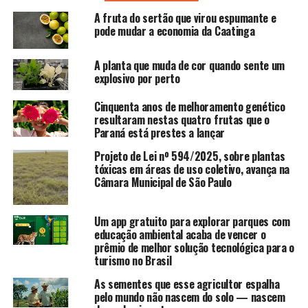
A fruta do sertão que virou espumante e
pode mudar a economia da Caatinga
A planta que muda de cor quando sente um
explosivo por perto
Cinquenta anos de melhoramento genético
resultaram nestas quatro frutas que o
Paraná está prestes a lançar
Projeto de Lei nº 594/2025, sobre plantas
tóxicas em áreas de uso coletivo, avança na
Câmara Municipal de São Paulo
Um app gratuito para explorar parques com
educação ambiental acaba de vencer o
prêmio de melhor solução tecnológica para o
turismo no Brasil
As sementes que esse agricultor espalha
pelo mundo não nascem do solo — nascem