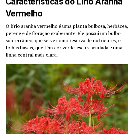
Características do Lírio Aranha
Vermelho
O lírio aranha vermelho é uma planta bulbosa, herbácea,
perene e de floração exuberante. Ele possui um bulbo
subterrâneo, que serve como reserva de nutrientes, e
folhas basais, que têm cor verde-escura azulada e uma
linha central mais clara.