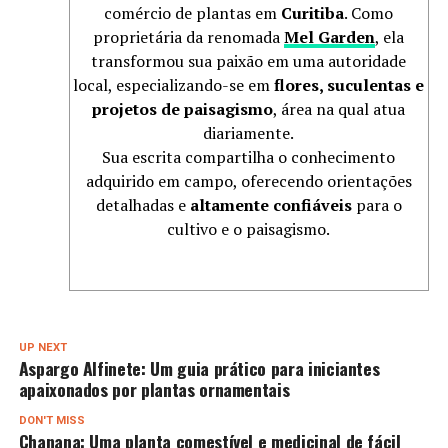
comércio de plantas em
Curitiba
. Como
proprietária da renomada
Mel Garden
, ela
transformou sua paixão em uma autoridade
local, especializando-se em
flores, suculentas e
projetos de paisagismo
, área na qual atua
diariamente.
Sua escrita compartilha o conhecimento
adquirido em campo, oferecendo orientações
detalhadas e
altamente confiáveis
para o
cultivo e o paisagismo.
UP NEXT
Aspargo Alfinete: Um guia prático para iniciantes
apaixonados por plantas ornamentais
DON'T MISS
Chanana: Uma planta comestível e medicinal de fácil