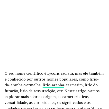
O seu nome científico é Lycoris radiata, mas ele também
é conhecido por outros nomes populares, como lírio-
da-aranha-vermelha,
lírio-aranha
-carmesim, lírio do
furacão, lírio da ressurreição, etc. Neste artigo, vamos
explorar mais sobre a origem, as características, a
versatilidade, as curiosidades, os significados e os
cuidados necessários para cultivar essa planta exótica e