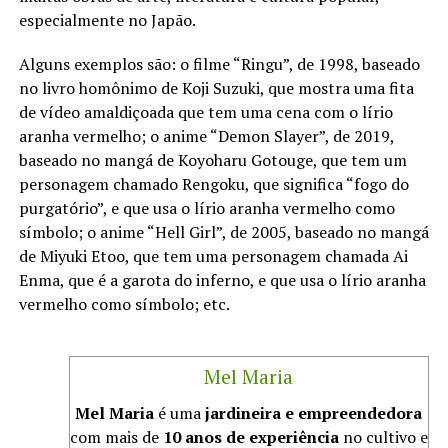
especialmente no Japão.
Alguns exemplos são: o filme “Ringu”, de 1998, baseado
no livro homônimo de Koji Suzuki, que mostra uma fita
de vídeo amaldiçoada que tem uma cena com o lírio
aranha vermelho; o anime “Demon Slayer”, de 2019,
baseado no mangá de Koyoharu Gotouge, que tem um
personagem chamado Rengoku, que significa “fogo do
purgatório”, e que usa o lírio aranha vermelho como
símbolo; o anime “Hell Girl”, de 2005, baseado no mangá
de Miyuki Etoo, que tem uma personagem chamada Ai
Enma, que é a garota do inferno, e que usa o lírio aranha
vermelho como símbolo; etc.
Mel Maria
Mel Maria
é uma
jardineira e empreendedora
com mais de
10 anos de experiência
no cultivo e