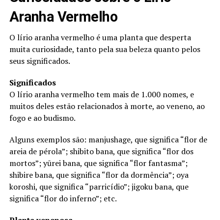
Aranha Vermelho
O lírio aranha vermelho é uma planta que desperta
muita curiosidade, tanto pela sua beleza quanto pelos
seus significados.
Significados
O lírio aranha vermelho tem mais de 1.000 nomes, e
muitos deles estão relacionados à morte, ao veneno, ao
fogo e ao budismo.
Alguns exemplos são: manjushage, que significa “flor de
areia de pérola”; shibito bana, que significa “flor dos
mortos”; yūrei bana, que significa “flor fantasma”;
shibire bana, que significa “flor da dormência”; oya
koroshi, que significa “parricídio”; jigoku bana, que
significa “flor do inferno”; etc.
Planta venenosa