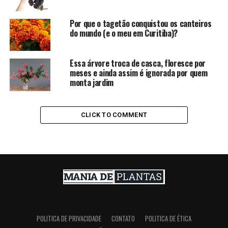
Por que o tagetão conquistou os canteiros
do mundo (e o meu em Curitiba)?
Essa árvore troca de casca, floresce por
meses e ainda assim é ignorada por quem
monta jardim
CLICK TO COMMENT
POLITICA DE PRIVACIDADE
CONTATO
POLITICA DE ÉTICA