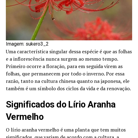
Imagem: sukero3_2
Uma característica singular dessa espécie é que as folhas
e a inflorescência nunca surgem ao mesmo tempo.
Primeiro ocorre a floração, para em seguida virem as
folhas, que permanecem por todo o inverno. Por essa
razão, tanto na cultura chinesa quanto na japonesa, ele
também é um símbolo dos ciclos da vida e da renovação.
Significados do Lírio Aranha
Vermelho
O lírio aranha vermelho é uma planta que tem muitos
significados, que variam de acordo com a cultura, a