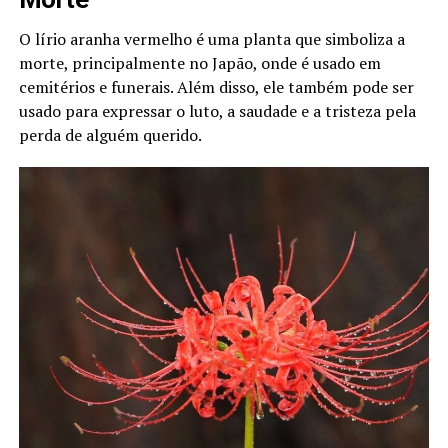
O lírio aranha vermelho é uma planta que simboliza a
morte, principalmente no Japão, onde é usado em
cemitérios e funerais. Além disso, ele também pode ser
usado para expressar o luto, a saudade e a tristeza pela
perda de alguém querido.