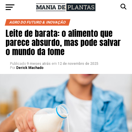
AGRO DO FUTURO & INOVAÇÃO
Leite de barata: o alimento que
parece absurdo, mas pode salvar
o mundo da fome
Publicado
9 meses atrás
em
12 de novembro de 2025
Por
Derick Machado