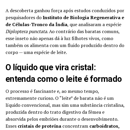
A descoberta ganhou força após estudos conduzidos por
pesquisadores do
Instituto de Biologia Regenerativa e
de Células-Tronco da Índia
, que analisaram a espécie
Diploptera punctata
. Ao contrário das baratas comuns,
esse inseto não apenas dá à luz filhotes vivos, como
também os alimenta com um fluido produzido dentro do
corpo — uma espécie de leite.
O líquido que vira cristal:
entenda como o leite é formado
O processo é fascinante e, ao mesmo tempo,
extremamente curioso. O “leite” de barata não é um
líquido convencional, mas sim uma substância cristalina,
produzida dentro do trato digestivo da fêmea e
absorvida pelos embriões durante o desenvolvimento.
Esses
cristais de proteína
concentram
carboidratos,