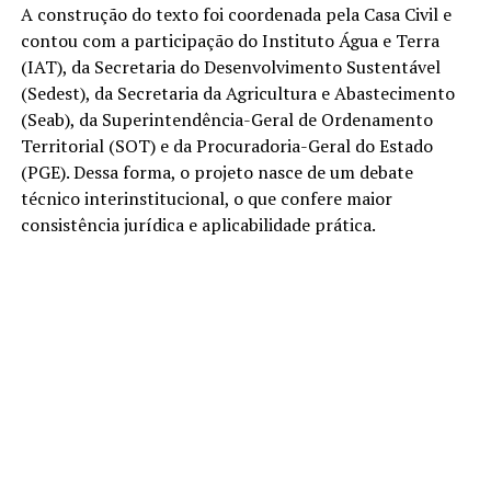
A construção do texto foi coordenada pela Casa Civil e
contou com a participação do Instituto Água e Terra
(IAT), da Secretaria do Desenvolvimento Sustentável
(Sedest), da Secretaria da Agricultura e Abastecimento
(Seab), da Superintendência-Geral de Ordenamento
Territorial (SOT) e da Procuradoria-Geral do Estado
(PGE). Dessa forma, o projeto nasce de um debate
técnico interinstitucional, o que confere maior
consistência jurídica e aplicabilidade prática.