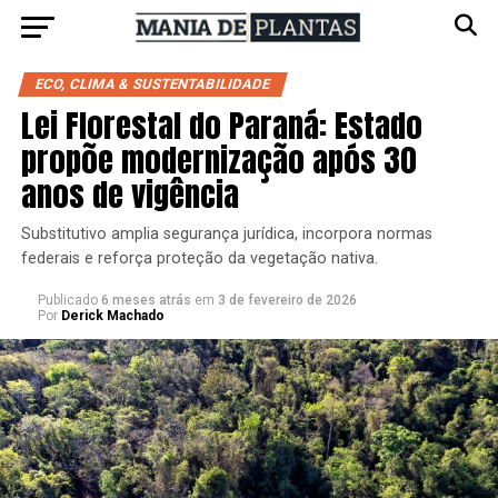
ECO, CLIMA & SUSTENTABILIDADE
Lei Florestal do Paraná: Estado
propõe modernização após 30
anos de vigência
Substitutivo amplia segurança jurídica, incorpora normas
federais e reforça proteção da vegetação nativa.
Publicado
6 meses atrás
em
3 de fevereiro de 2026
Por
Derick Machado