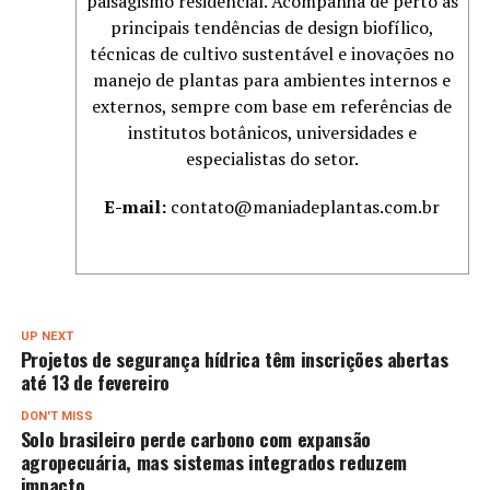
paisagismo residencial. Acompanha de perto as
principais tendências de design biofílico,
técnicas de cultivo sustentável e inovações no
manejo de plantas para ambientes internos e
externos, sempre com base em referências de
institutos botânicos, universidades e
especialistas do setor.
E-mail:
contato@maniadeplantas.com.br
UP NEXT
Projetos de segurança hídrica têm inscrições abertas
até 13 de fevereiro
DON'T MISS
Solo brasileiro perde carbono com expansão
agropecuária, mas sistemas integrados reduzem
impacto