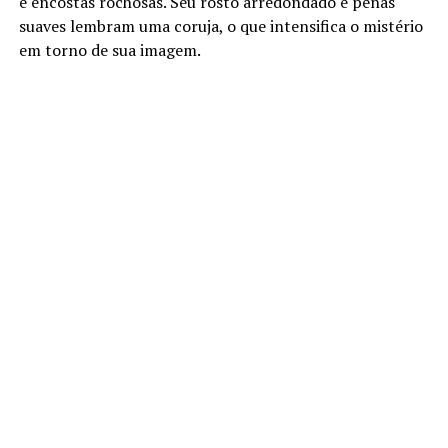
e encostas rochosas. Seu rosto arredondado e penas
suaves lembram uma coruja, o que intensifica o mistério
em torno de sua imagem.