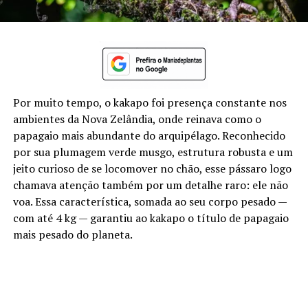
Por muito tempo, o kakapo foi presença constante nos
ambientes da Nova Zelândia, onde reinava como o
papagaio mais abundante do arquipélago. Reconhecido
por sua plumagem verde musgo, estrutura robusta e um
jeito curioso de se locomover no chão, esse pássaro logo
chamava atenção também por um detalhe raro: ele não
voa. Essa característica, somada ao seu corpo pesado —
com até 4 kg — garantiu ao kakapo o título de papagaio
mais pesado do planeta.