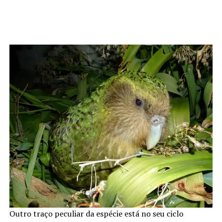
Outro traço peculiar da espécie está no seu ciclo