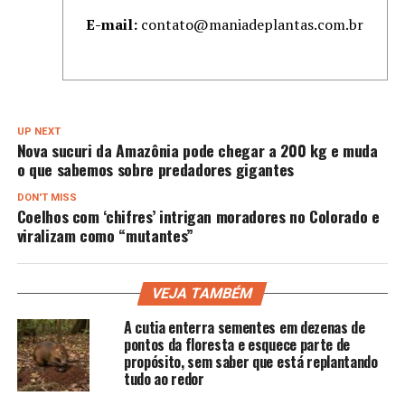
E-mail:
contato@maniadeplantas.com.br
UP NEXT
Nova sucuri da Amazônia pode chegar a 200 kg e muda
o que sabemos sobre predadores gigantes
DON'T MISS
Coelhos com ‘chifres’ intrigan moradores no Colorado e
viralizam como “mutantes”
VEJA TAMBÉM
A cutia enterra sementes em dezenas de
pontos da floresta e esquece parte de
propósito, sem saber que está replantando
tudo ao redor