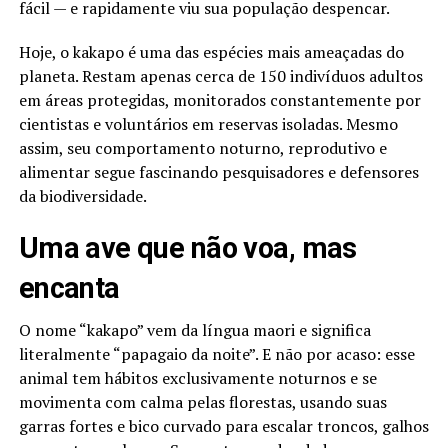
fácil — e rapidamente viu sua população despencar.
Hoje, o kakapo é uma das espécies mais ameaçadas do
planeta. Restam apenas cerca de 150 indivíduos adultos
em áreas protegidas, monitorados constantemente por
cientistas e voluntários em reservas isoladas. Mesmo
assim, seu comportamento noturno, reprodutivo e
alimentar segue fascinando pesquisadores e defensores
da biodiversidade.
Uma ave que não voa, mas
encanta
O nome “kakapo” vem da língua maori e significa
literalmente “papagaio da noite”. E não por acaso: esse
animal tem hábitos exclusivamente noturnos e se
movimenta com calma pelas florestas, usando suas
garras fortes e bico curvado para escalar troncos, galhos