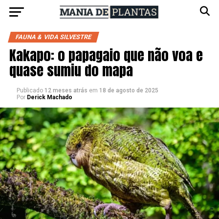
FAUNA & VIDA SILVESTRE
Kakapo: o papagaio que não voa e
quase sumiu do mapa
Publicado
12 meses atrás
em
18 de agosto de 2025
Por
Derick Machado