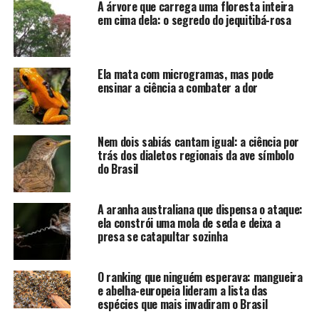
A árvore que carrega uma floresta inteira
em cima dela: o segredo do jequitibá-rosa
Ela mata com microgramas, mas pode
ensinar a ciência a combater a dor
Nem dois sabiás cantam igual: a ciência por
trás dos dialetos regionais da ave símbolo
do Brasil
A aranha australiana que dispensa o ataque:
ela constrói uma mola de seda e deixa a
presa se catapultar sozinha
O ranking que ninguém esperava: mangueira
e abelha-europeia lideram a lista das
espécies que mais invadiram o Brasil