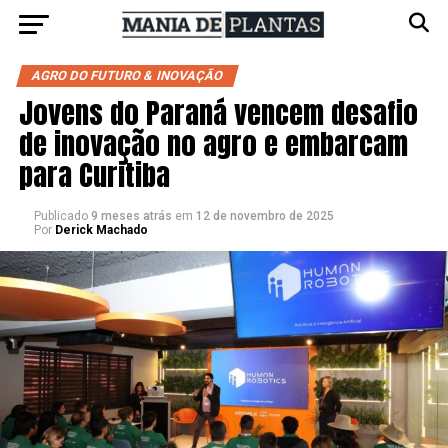
AGRO DO FUTURO & INOVAÇÃO
Jovens do Paraná vencem desafio
de inovação no agro e embarcam
para Curitiba
Publicado
9 meses atrás
em
12 de novembro de 2025
Por
Derick Machado