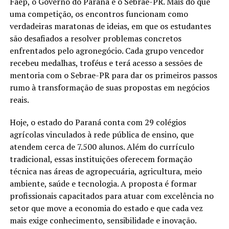
Faep, o Governo do Paraná e o Sebrae-PR. Mais do que
uma competição, os encontros funcionam como
verdadeiras maratonas de ideias, em que os estudantes
são desafiados a resolver problemas concretos
enfrentados pelo agronegócio. Cada grupo vencedor
recebeu medalhas, troféus e terá acesso a sessões de
mentoria com o Sebrae-PR para dar os primeiros passos
rumo à transformação de suas propostas em negócios
reais.
Hoje, o estado do Paraná conta com 29 colégios
agrícolas vinculados à rede pública de ensino, que
atendem cerca de 7.500 alunos. Além do currículo
tradicional, essas instituições oferecem formação
técnica nas áreas de agropecuária, agricultura, meio
ambiente, saúde e tecnologia. A proposta é formar
profissionais capacitados para atuar com excelência no
setor que move a economia do estado e que cada vez
mais exige conhecimento, sensibilidade e inovação.