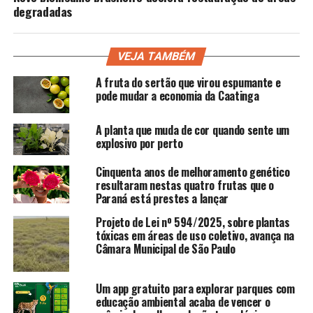
degradadas
VEJA TAMBÉM
A fruta do sertão que virou espumante e
pode mudar a economia da Caatinga
A planta que muda de cor quando sente um
explosivo por perto
Cinquenta anos de melhoramento genético
resultaram nestas quatro frutas que o
Paraná está prestes a lançar
Projeto de Lei nº 594/2025, sobre plantas
tóxicas em áreas de uso coletivo, avança na
Câmara Municipal de São Paulo
Um app gratuito para explorar parques com
educação ambiental acaba de vencer o