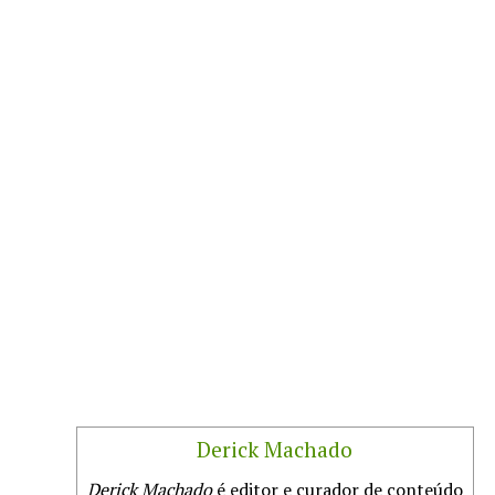
Derick Machado
Derick Machado
é editor e curador de conteúdo