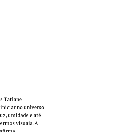
s Tatiane
iniciar no universo
luz, umidade e até
ermos visuais. A
afirma.