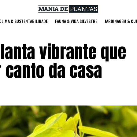
 CLIMA & SUSTENTABILIDADE
FAUNA & VIDA SILVESTRE
JARDINAGEM & CU
planta vibrante que
r canto da casa