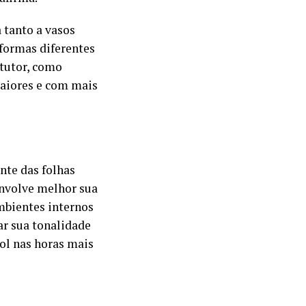
 tanto a vasos
 formas diferentes
 tutor, como
maiores e com mais
nte das folhas
envolve melhor sua
mbientes internos
ar sua tonalidade
sol nas horas mais