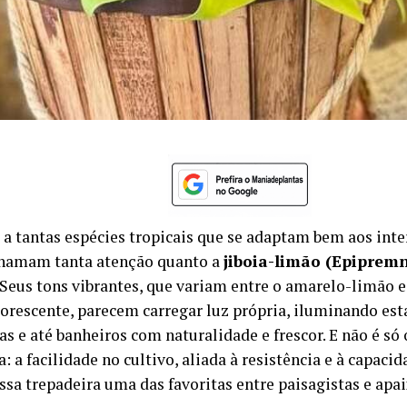
a tantas espécies tropicais que se adaptam bem aos inter
hamam tanta atenção quanto a
jiboia-limão (Epipre
 Seus tons vibrantes, que variam entre o amarelo-limão e
uorescente, parecem carregar luz própria, iluminando est
as e até banheiros com naturalidade e frescor. E não é só 
: a facilidade no cultivo, aliada à resistência e à capacid
essa trepadeira uma das favoritas entre paisagistas e ap