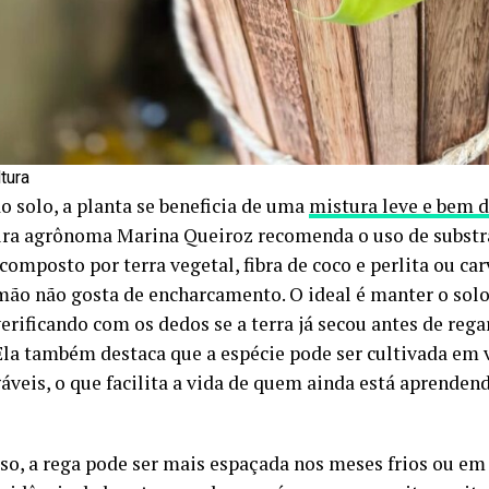
ltura
o solo, a planta se beneficia de uma
mistura leve e bem 
ra agrônoma Marina Queiroz recomenda o uso de substr
composto por terra vegetal, fibra de coco e perlita ou car
imão não gosta de encharcamento. O ideal é manter o so
erificando com os dedos se a terra já secou antes de reg
 Ela também destaca que a espécie pode ser cultivada em 
áveis, o que facilita a vida de quem ainda está aprendend
so, a rega pode ser mais espaçada nos meses frios ou e