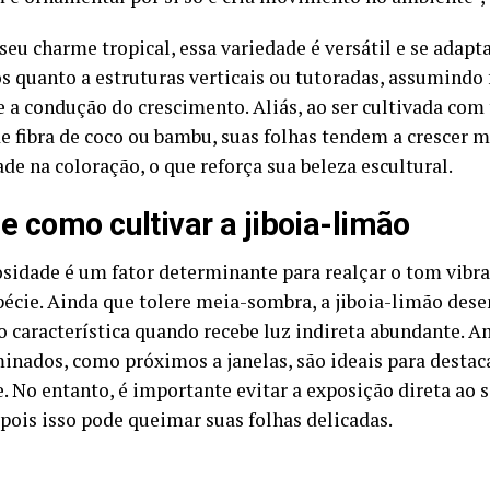
eu charme tropical, essa variedade é versátil e se adapta
s quanto a estruturas verticais ou tutoradas, assumindo
 a condução do crescimento. Aliás, ao ser cultivada com
de fibra de coco ou bambu, suas folhas tendem a crescer 
de na coloração, o que reforça sua beleza escultural.
e como cultivar a jiboia-limão
sidade é um fator determinante para realçar o tom vibra
pécie. Ainda que tolere meia-sombra, a jiboia-limão des
o característica quando recebe luz indireta abundante. A
inados, como próximos a janelas, são ideais para destac
. No entanto, é importante evitar a exposição direta ao 
 pois isso pode queimar suas folhas delicadas.