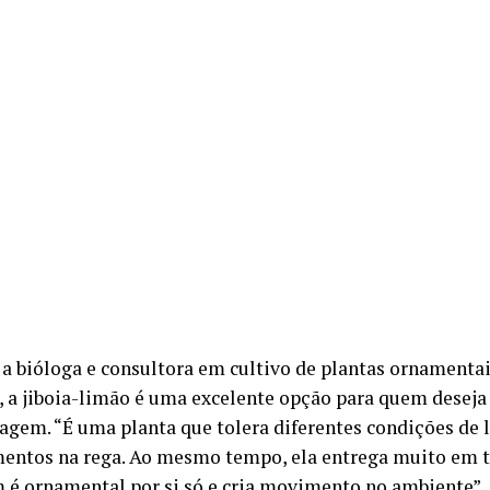
a bióloga e consultora em cultivo de plantas ornamentai
, a jiboia-limão é uma excelente opção para quem deseja 
nagem. “É uma planta que tolera diferentes condições de 
entos na rega. Ao mesmo tempo, ela entrega muito em t
 é ornamental por si só e cria movimento no ambiente”, 