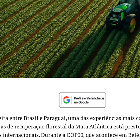
eira entre Brasil e Paraguai, uma das experiências mais c
as de recuperação florestal da Mata Atlântica está prest
s internacionais. Durante a COP30, que acontece em Belé