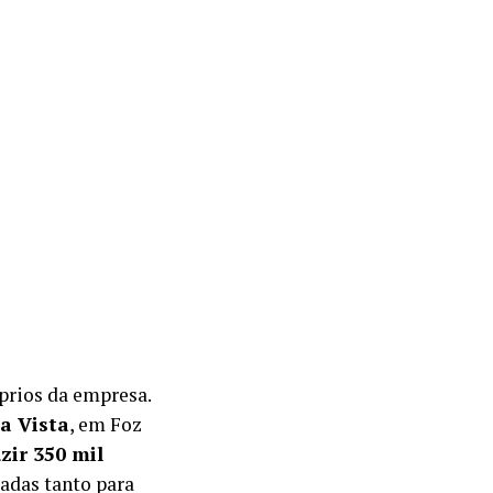
prios da empresa.
a Vista
, em Foz
zir 350 mil
izadas tanto para