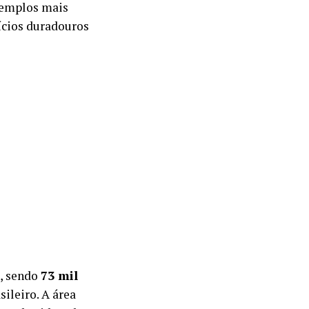
xemplos mais
ícios duradouros
, sendo
73 mil
sileiro. A área