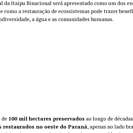
l da Itaipu Binacional será apresentado como um dos e
de como a restauração de ecossistemas pode trazer benef
iodiversidade, a água e as comunidades humanas.
s de
100 mil hectares preservados
ao longo de décadas
s restaurados no oeste do Paraná
, apenas no lado bra