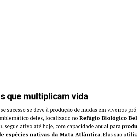
 que multiplicam vida
sse sucesso se deve à produção de mudas em viveiros pró
mblemático deles, localizado no
Refúgio Biológico Bel
u, segue ativo até hoje, com capacidade anual para
produ
e espécies nativas da Mata Atlântica
. Elas são util