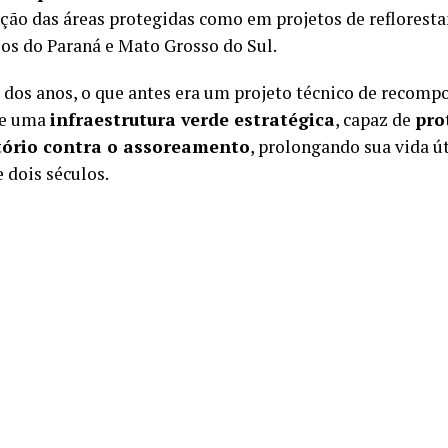
ão das áreas protegidas como em projetos de reflores
os do Paraná e Mato Grosso do Sul.
 dos anos, o que antes era um projeto técnico de recompo
se uma
infraestrutura verde estratégica
, capaz de
pro
tório contra o assoreamento
, prolongando sua vida út
 dois séculos.