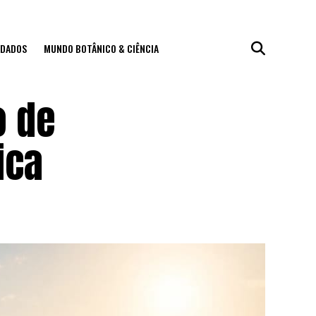
IDADOS
MUNDO BOTÂNICO & CIÊNCIA
o de
ica