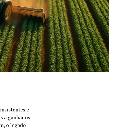
onsistentes e
es a ganhar os
m, o legado