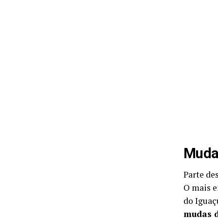
Mudas
Parte de
O mais e
do Iguaç
mudas d