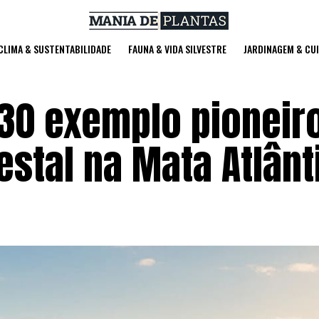
 CLIMA & SUSTENTABILIDADE
FAUNA & VIDA SILVESTRE
JARDINAGEM & CU
P30 exemplo pioneir
estal na Mata Atlânt