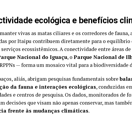
tividade ecológica e benefícios cli
manter vivas as matas ciliares e os corredores de fauna, 
das por Itaipu contribuem diretamente para o equilíbrio 
e serviços ecossistêmicos. A conectividade entre áreas d
Parque Nacional do Iguaçu
, o
Parque Nacional de Il
 RPPNs — forma um mosaico vital para a biodiversidade d
paços, aliás, abrigam pesquisas fundamentais sobre
bala
ção da fauna e interações ecológicas
, conduzidas e
dades e centros de pesquisa. Os dados, monitorados de f
m decisões que visam não apenas conservar, mas tamb
ncia frente às mudanças climáticas
.