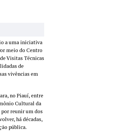
io a uma iniciativa
 Por meio do Centro
de Visitas Técnicas
lidadas de
sas vivências em
ra, no Piauí, entre
mônio Cultural da
 por reunir um dos
olver, há décadas,
ção pública.