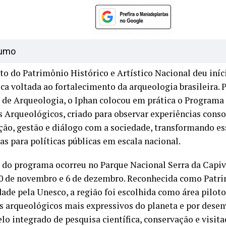
umo
uto do Patrimônio Histórico e Artístico Nacional deu iníc
ica voltada ao fortalecimento da arqueologia brasileira.
 de Arqueologia, o Iphan colocou em prática o Programa 
s Arqueológicos, criado para observar experiências conso
ção, gestão e diálogo com a sociedade, transformando es
as para políticas públicas em escala nacional.
a do programa ocorreu no Parque Nacional Serra da Capiva
30 de novembro e 6 de dezembro. Reconhecida como Patri
de pela Unesco, a região foi escolhida como área piloto
s arqueológicos mais expressivos do planeta e por desenv
o integrado de pesquisa científica, conservação e visita