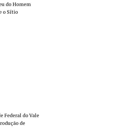
useu do Homem
 o Sítio
e Federal do Vale
produção de