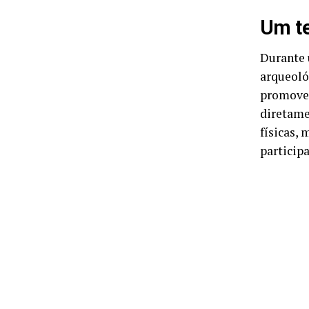
Um te
Durante 
arqueoló
promover
diretame
físicas, 
participa