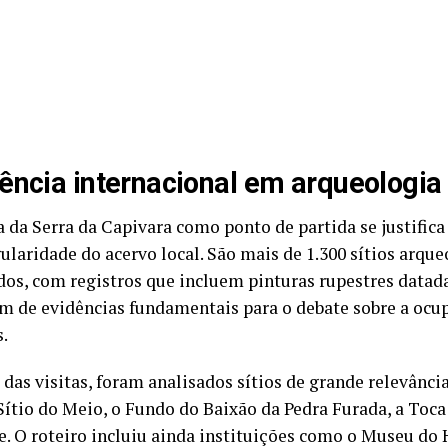
ência internacional em arqueologia
a da Serra da Capivara como ponto de partida se justific
ularidade do acervo local. São mais de 1.300 sítios arqu
dos, com registros que incluem pinturas rupestres datada
ém de evidências fundamentais para o debate sobre a oc
.
das visitas, foram analisados sítios de grande relevância
Sítio do Meio, o Fundo do Baixão da Pedra Furada, a Toca
re. O roteiro incluiu ainda instituições como o Museu 