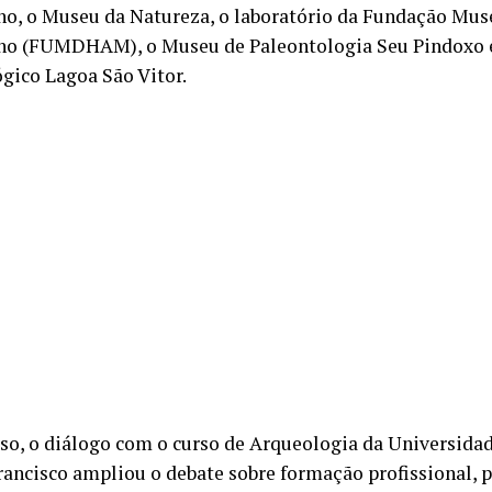
o, o Museu da Natureza, o laboratório da Fundação M
o (FUMDHAM), o Museu de Paleontologia Seu Pindoxo e
gico Lagoa São Vitor.
so, o diálogo com o curso de Arqueologia da Universidad
rancisco ampliou o debate sobre formação profissional, 