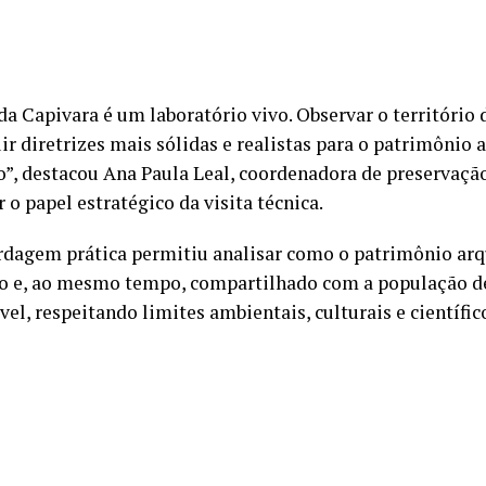
da Capivara é um laboratório vivo. Observar o território 
ir diretrizes mais sólidas e realistas para o patrimônio
ro”, destacou Ana Paula Leal, coordenadora de preservaç
o papel estratégico da visita técnica.
rdagem prática permitiu analisar como o patrimônio arq
o e, ao mesmo tempo, compartilhado com a população d
el, respeitando limites ambientais, culturais e científic