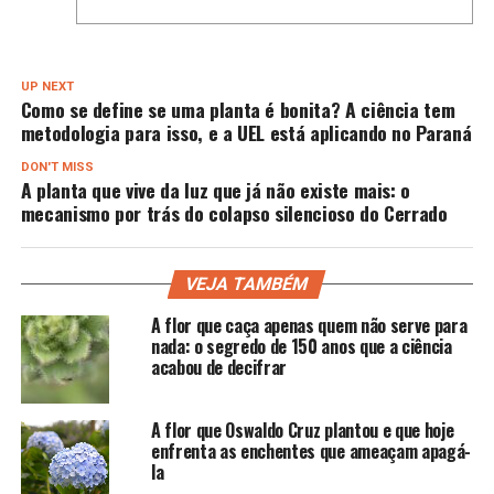
UP NEXT
Como se define se uma planta é bonita? A ciência tem
metodologia para isso, e a UEL está aplicando no Paraná
DON'T MISS
A planta que vive da luz que já não existe mais: o
mecanismo por trás do colapso silencioso do Cerrado
VEJA TAMBÉM
A flor que caça apenas quem não serve para
nada: o segredo de 150 anos que a ciência
acabou de decifrar
A flor que Oswaldo Cruz plantou e que hoje
enfrenta as enchentes que ameaçam apagá-
la