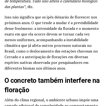
de temperatura. Tudo isso altera o calendário biológico
das plantas”
, diz.
Isso não significa que os ipês deixarão de florescer nos
próximos anos. O que tende a mudar é a previsibilidade
desse fenômeno: a intensidade da florada e o momento
exato em que ela ocorre devem se tornar cada vez
menos uniformes, acompanhando a instabilidade
climática que já afeta outros processos naturais no
Brasil, como o deslocamento das estações chuvosas no
Cerrado e a antecipação de florações em diversas
espécies nativas observada por pesquisadores em
diferentes biomas nos últimos anos.
O concreto também interfere na
floração
Além do clima regional, o ambiente urbano impõe uma
camada adicional de complexidade ao comportamento