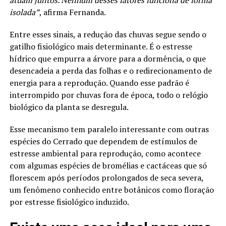
atuam juntos. Nenhum desses fatores funciona de forma
isolada”
, afirma Fernanda.
Entre esses sinais, a redução das chuvas segue sendo o
gatilho fisiológico mais determinante. É o estresse
hídrico que empurra a árvore para a dormência, o que
desencadeia a perda das folhas e o redirecionamento de
energia para a reprodução. Quando esse padrão é
interrompido por chuvas fora de época, todo o relógio
biológico da planta se desregula.
Esse mecanismo tem paralelo interessante com outras
espécies do Cerrado que dependem de estímulos de
estresse ambiental para reprodução, como acontece
com algumas espécies de bromélias e cactáceas que só
florescem após períodos prolongados de seca severa,
um fenômeno conhecido entre botânicos como floração
por estresse fisiológico induzido.