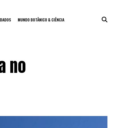
IDADOS
MUNDO BOTÂNICO & CIÊNCIA
a no