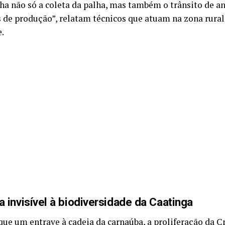
lha não só a coleta da palha, mas também o trânsito de a
s de produção”, relatam técnicos que atuam na zona rural
e.
invisível à biodiversidade da Caatinga
que um entrave à cadeia da carnaúba, a proliferação da C