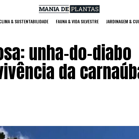
 CLIMA & SUSTENTABILIDADE
FAUNA & VIDA SILVESTRE
JARDINAGEM & CU
iosa: unha-do-diabo
ivência da carnaúb