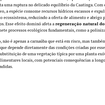
ta uma ruptura no delicado equilíbrio da Caatinga. Com
ivo, a espécie consome recursos hídricos escassos e expul
do ecossistema, reduzindo a oferta de alimento e abrigo p
s. Esse efeito dominó afeta a
regeneração natural do
te processos ecológicos fundamentais, como a poliniz
, não é apenas a carnaúba que está em risco, mas també
 que depende diretamente das condições criadas por ess
 substituição de uma vegetação típica por uma planta exó
alimentares locais, com potenciais consequências a long
ndidas.