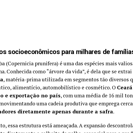
os socioeconômicos para milhares de família
ba (Copernicia prunifera) é uma das espécies mais valiosa
na. Conhecida como “árvore da vida”, é dela que se extra
ba
, matéria-prima utilizada em segmentos tão diversos 
tico, alimentício, automobilístico e cosmético. O
Ceará 
o e exportação no país
, com uma média de 16 mil ton
 movimentando uma cadeia produtiva que emprega cerc
adores diretamente apenas durante a safra
.
to, essa estrutura está ameaçada. A expansão descontro