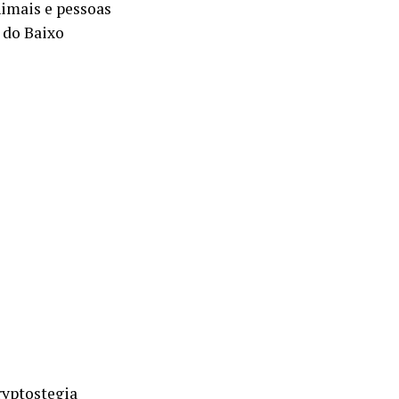
nimais e pessoas
 do Baixo
ryptostegia