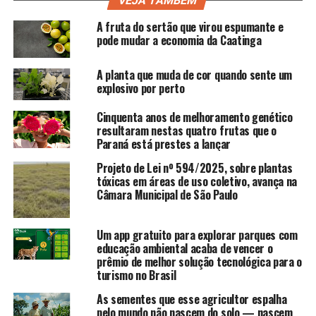
VEJA TAMBÉM
A fruta do sertão que virou espumante e
pode mudar a economia da Caatinga
A planta que muda de cor quando sente um
explosivo por perto
Cinquenta anos de melhoramento genético
resultaram nestas quatro frutas que o
Paraná está prestes a lançar
Projeto de Lei nº 594/2025, sobre plantas
tóxicas em áreas de uso coletivo, avança na
Câmara Municipal de São Paulo
Um app gratuito para explorar parques com
educação ambiental acaba de vencer o
prêmio de melhor solução tecnológica para o
turismo no Brasil
As sementes que esse agricultor espalha
pelo mundo não nascem do solo — nascem