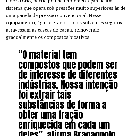
laboratório, participou da implementação de um
sistema que opera sob pressões muito superiores às de
uma panela de pressão convencional. Nesse
equipamento, água e etanol — dois solventes seguros —
atravessam as cascas do cacau, removendo
gradualmente os compostos bioativos.
“O material tem
compostos que podem ser
de interesse de diferentes
indústrias. Nossa intenção
foi extrair tais
substâncias de forma a
obter uma fração
enriquecida em cada um
deles”, afirma Bragagnolo,