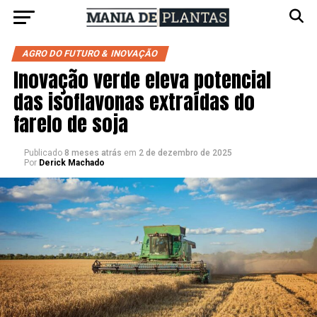
AGRO DO FUTURO & INOVAÇÃO
Inovação verde eleva potencial
das isoflavonas extraídas do
farelo de soja
Publicado
8 meses atrás
em
2 de dezembro de 2025
Por
Derick Machado