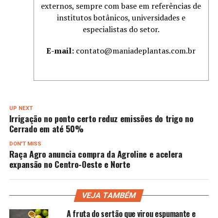
externos, sempre com base em referências de
institutos botânicos, universidades e
especialistas do setor.
E-mail:
contato@maniadeplantas.com.br
UP NEXT
Irrigação no ponto certo reduz emissões do trigo no
Cerrado em até 50%
DON'T MISS
Raça Agro anuncia compra da Agroline e acelera
expansão no Centro-Oeste e Norte
VEJA TAMBÉM
A fruta do sertão que virou espumante e