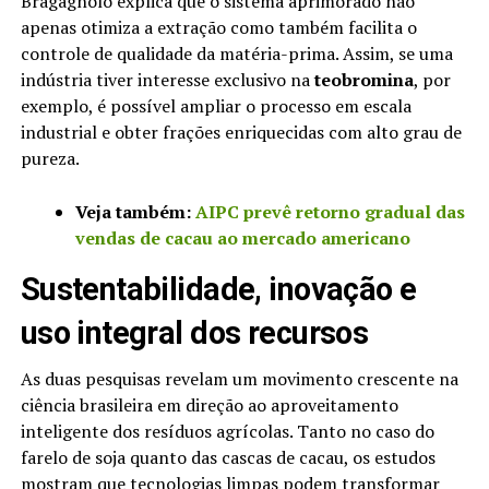
Bragagnolo explica que o sistema aprimorado não
apenas otimiza a extração como também facilita o
controle de qualidade da matéria-prima. Assim, se uma
indústria tiver interesse exclusivo na
teobromina
, por
exemplo, é possível ampliar o processo em escala
industrial e obter frações enriquecidas com alto grau de
pureza.
Veja também:
AIPC prevê retorno gradual das
vendas de cacau ao mercado americano
Sustentabilidade, inovação e
uso integral dos recursos
As duas pesquisas revelam um movimento crescente na
ciência brasileira em direção ao aproveitamento
inteligente dos resíduos agrícolas. Tanto no caso do
farelo de soja quanto das cascas de cacau, os estudos
mostram que tecnologias limpas podem transformar