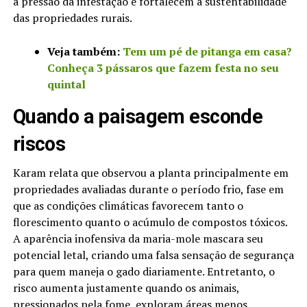
a pressão da infestação e fortalecem a sustentabilidade
das propriedades rurais.
Veja também:
Tem um pé de pitanga em casa?
Conheça 3 pássaros que fazem festa no seu
quintal
Quando a paisagem esconde
riscos
Karam relata que observou a planta principalmente em
propriedades avaliadas durante o período frio, fase em
que as condições climáticas favorecem tanto o
florescimento quanto o acúmulo de compostos tóxicos.
A aparência inofensiva da maria-mole mascara seu
potencial letal, criando uma falsa sensação de segurança
para quem maneja o gado diariamente. Entretanto, o
risco aumenta justamente quando os animais,
pressionados pela fome, exploram áreas menos