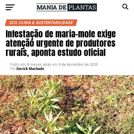
ECO, CLIMA & SUSTENTABILIDADE
Infestação de maria-mole exige
atenção urgente de produtores
rurais, aponta estudo oficial
Publicado
8 meses atrás
em
9 de dezembro de 2025
Por
Derick Machado