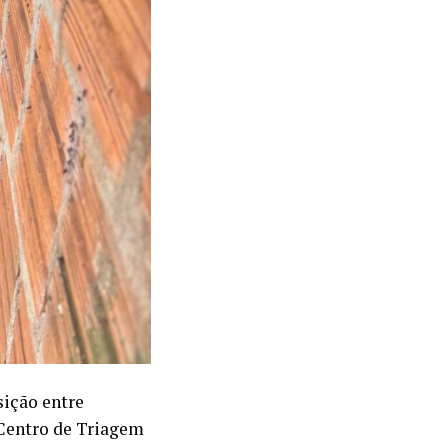
sição entre
 Centro de Triagem