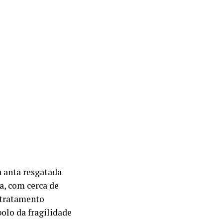
a anta resgatada
, com cerca de
 tratamento
bolo da fragilidade