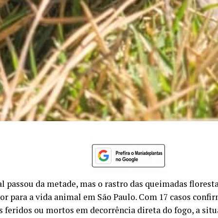
l passou da metade, mas o rastro das queimadas floresta
or para a vida animal em São Paulo. Com 17 casos confi
es feridos ou mortos em decorrência direta do fogo, a sit