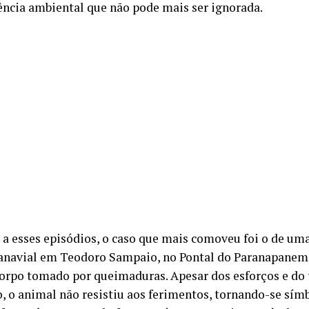
ncia ambiental que não pode mais ser ignorada.
a esses episódios, o caso que mais comoveu foi o de um
navial em Teodoro Sampaio, no Pontal do Paranapanema
orpo tomado por queimaduras. Apesar dos esforços e do
o, o animal não resistiu aos ferimentos, tornando-se sím