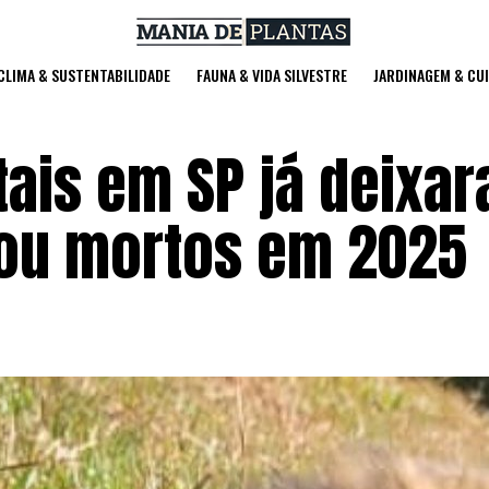
 CLIMA & SUSTENTABILIDADE
FAUNA & VIDA SILVESTRE
JARDINAGEM & CU
tais em SP já deixa
 ou mortos em 2025