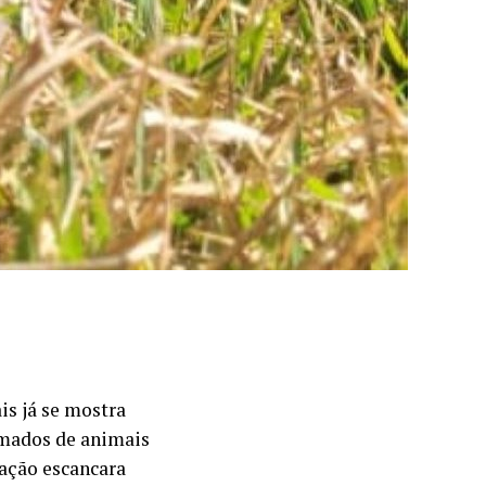
is já se mostra
rmados de animais
uação escancara