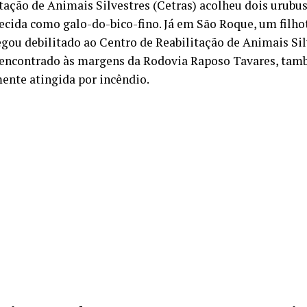
itação de Animais Silvestres (Cetras) acolheu dois urubu
ecida como galo-do-bico-fino. Já em São Roque, um filho
gou debilitado ao Centro de Reabilitação de Animais Si
 encontrado às margens da Rodovia Raposo Tavares, ta
ente atingida por incêndio.