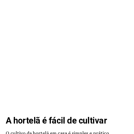
A hortelã é fácil de cultivar
O cultivo da hortelã em casa é simples e prático,