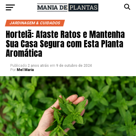
JARDINAGEM & CUIDADOS
Hortelã: Afaste Ratos e Mantenha
Sua Casa Segura com Esta Planta
Aromática
Publicado
2 anos atrás
em
9 de outubro de 2024
Por
Mel Maria