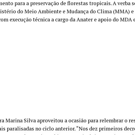
mento para a preservação de florestas tropicais. A verba 
istério do Meio Ambiente e Mudança do Clima (MMA) e 
om execução técnica a cargo da Anater e apoio do MDA e
ra Marina Silva aproveitou a ocasião para relembrar o res
is paralisadas no ciclo anterior. “Nos dez primeiros dec