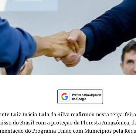
nte Luiz Inácio Lula da Silva reafirmou nesta terça-feir
sso do Brasil com a proteção da Floresta Amazônica, d
mentação do Programa União com Municípios pela Red