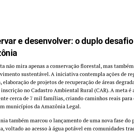
rvar e desenvolver: o duplo desafio
ônia
ta não mira apenas a conservação florestal, mas também a
vimento sustentável. A iniciativa contempla ações de re
a, elaboração de projetos de recuperação de áreas degrada
e inscrição no Cadastro Ambiental Rural (CAR). A meta é 
nte cerca de 7 mil famílias, criando caminhos reais para
em municípios da Amazônia Legal.
nia também marcou o lançamento de uma nova fase do p
, voltado ao acesso à água potável em comunidades tra