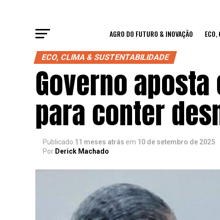
AGRO DO FUTURO & INOVAÇÃO
ECO,
ECO, CLIMA & SUSTENTABILIDADE
Governo aposta 
para conter de
Publicado
11 meses atrás
em
10 de setembro de 2025
Por
Derick Machado