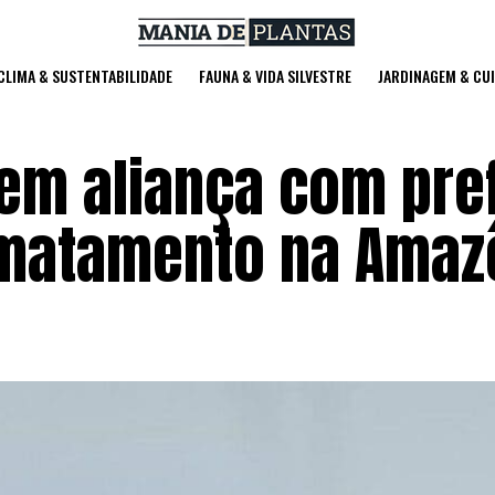
 CLIMA & SUSTENTABILIDADE
FAUNA & VIDA SILVESTRE
JARDINAGEM & CU
em aliança com pref
smatamento na Amaz