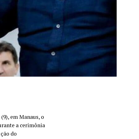
a (9), em Manaus, o
urante a cerimônia
ução do