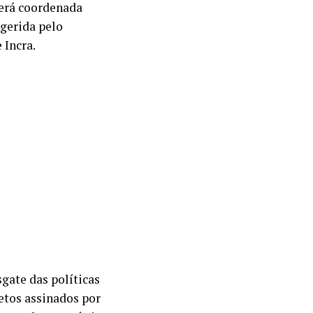
será coordenada
gerida pelo
 Incra.
gate das políticas
retos assinados por