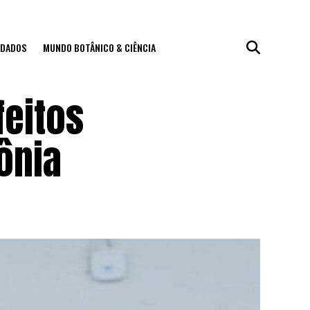
IDADOS
MUNDO BOTÂNICO & CIÊNCIA
eitos
ônia