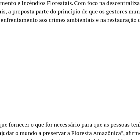
ento e Incêndios Florestais. Com foco na descentraliza
is, a proposta parte do princípio de que os gestores mun
 enfrentamento aos crimes ambientais e na restauração 
ue fornecer o que for necessário para que as pessoas t
 ajudar o mundo a preservar a Floresta Amazônica”, afirm