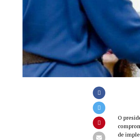
O preside
compromi
de imple