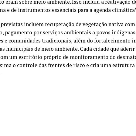
nco eram sobre meio ambiente. Isso incluiu a reativação
a e de instrumentos essenciais para a agenda climática”,
 previstas incluem recuperação de vegetação nativa com
o, pagamento por serviços ambientais a povos indígenas,
es e comunidades tradicionais, além do fortalecimento in
ias municipais de meio ambiente. Cada cidade que aderi
com um escritório próprio de monitoramento do desma
xima o controle das frentes de risco e cria uma estrutura
.