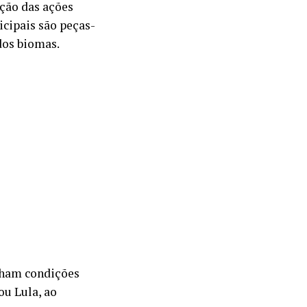
ção das ações
icipais são peças-
dos biomas.
enham condições
ou Lula, ao