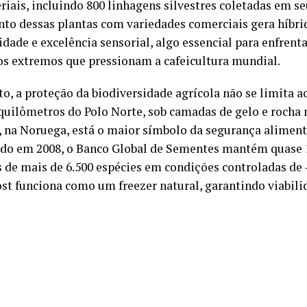
iais, incluindo 800 linhagens silvestres coletadas em se
to dessas plantas com variedades comerciais gera híbrid
idade e excelência sensorial, algo essencial para enfrent
os extremos que pressionam a cafeicultura mundial.
o, a proteção da biodiversidade agrícola não se limita ao
 quilômetros do Polo Norte, sob camadas de gelo e rocha
, na Noruega, está o maior símbolo da segurança aliment
do em 2008, o Banco Global de Sementes mantém quase 
 de mais de 6.500 espécies em condições controladas de 
st funciona como um freezer natural, garantindo viabili