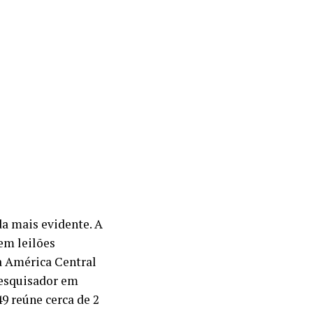
da mais evidente. A
 em leilões
na América Central
pesquisador em
9 reúne cerca de 2