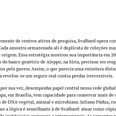
emente de centros ativos de pesquisa, Svalbard opera c
Cada amostra armazenada ali é duplicata de coleções ma
e origem. Essa estratégia mostrou sua importância em 20
o do banco genético de Aleppo, na Síria, precisou ser res
os pela guerra. Assim, o que parecia uma estrutura dista
a revelou-se um seguro real contra perdas irreversíveis.
, por sua vez, desempenha papel central nessa rede globa
pa, em Brasília, tem capacidade para conservar mais de
 de DNA vegetal, animal e microbiano. Juliano Pádua, c
que a lógica é semelhante à de Svalbard: atuar como cópi
de instituições nacionais e internacionais. As sementes