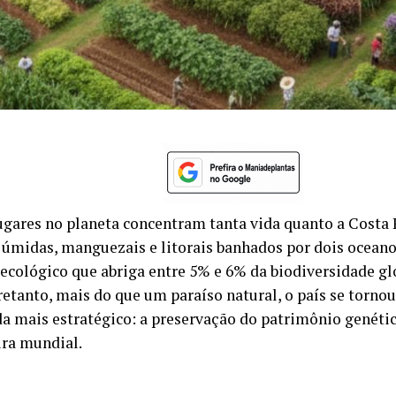
ugares no planeta concentram tanta vida quanto a Costa 
s úmidas, manguezais e litorais banhados por dois ocea
ecológico que abriga entre 5% e 6% da biodiversidade gl
retanto, mais do que um paraíso natural, o país se torn
da mais estratégico: a preservação do patrimônio genétic
ura mundial.