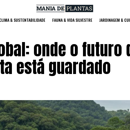
 CLIMA & SUSTENTABILIDADE
FAUNA & VIDA SILVESTRE
JARDINAGEM & CU
bal: onde o futuro 
ta está guardado