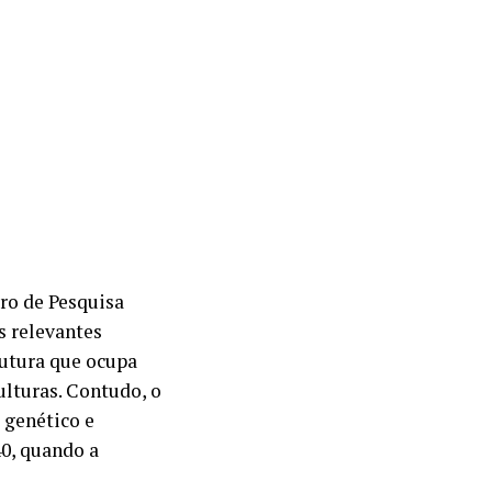
tro de Pesquisa
s relevantes
utura que ocupa
ulturas. Contudo, o
 genético e
0, quando a