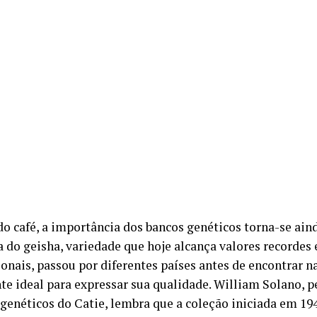
do café, a importância dos bancos genéticos torna-se ain
a do geisha, variedade que hoje alcança valores recordes
ionais, passou por diferentes países antes de encontrar 
te ideal para expressar sua qualidade. William Solano, 
 genéticos do Catie, lembra que a coleção iniciada em 194