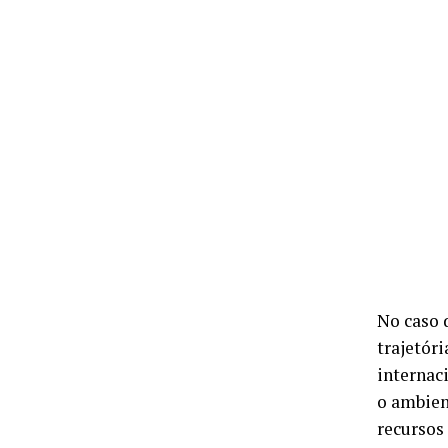
No caso 
trajetóri
internac
o ambien
recursos