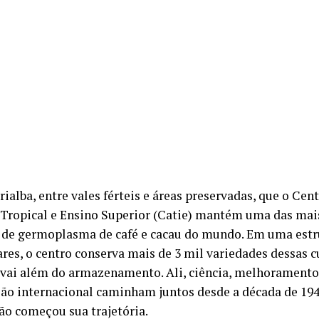
ialba, entre vales férteis e áreas preservadas, que o Cen
 Tropical e Ensino Superior (Catie) mantém uma das mai
 de germoplasma de café e cacau do mundo. Em uma estr
ares, o centro conserva mais de 3 mil variedades dessas c
 vai além do armazenamento. Ali, ciência, melhoramento
ão internacional caminham juntos desde a década de 194
ção começou sua trajetória.