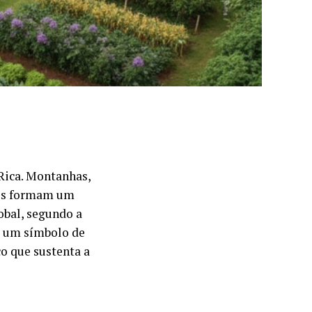
Rica. Montanhas,
nos formam um
obal, segundo a
ou um símbolo de
o que sustenta a