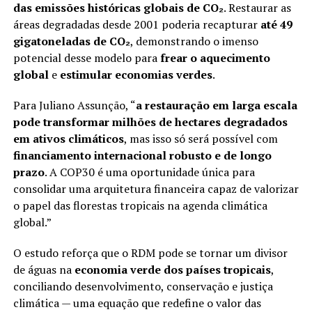
das emissões históricas globais de CO₂
. Restaurar as
áreas degradadas desde 2001 poderia recapturar
até 49
gigatoneladas de CO₂
, demonstrando o imenso
potencial desse modelo para
frear o aquecimento
global
e
estimular economias verdes
.
Para Juliano Assunção, “
a restauração em larga escala
pode transformar milhões de hectares degradados
em ativos climáticos
, mas isso só será possível com
financiamento internacional robusto e de longo
prazo
. A COP30 é uma oportunidade única para
consolidar uma arquitetura financeira capaz de valorizar
o papel das florestas tropicais na agenda climática
global.”
O estudo reforça que o RDM pode se tornar um divisor
de águas na
economia verde dos países tropicais
,
conciliando desenvolvimento, conservação e justiça
climática — uma equação que redefine o valor das