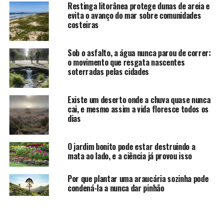
Restinga litorânea protege dunas de areia e
evita o avanço do mar sobre comunidades
costeiras
Sob o asfalto, a água nunca parou de correr:
o movimento que resgata nascentes
soterradas pelas cidades
Existe um deserto onde a chuva quase nunca
cai, e mesmo assim a vida floresce todos os
dias
O jardim bonito pode estar destruindo a
mata ao lado, e a ciência já provou isso
Por que plantar uma araucária sozinha pode
condená-la a nunca dar pinhão