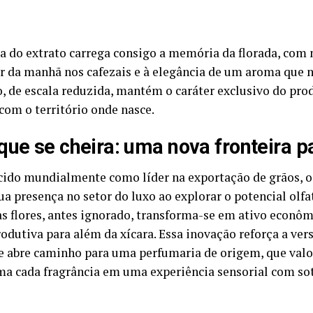
a do extrato carrega consigo a memória da florada, com
or da manhã nos cafezais e à elegância de um aroma que n
, de escala reduzida, mantém o caráter exclusivo do prod
com o território onde nasce.
que se cheira: uma nova fronteira pa
ido mundialmente como líder na exportação de grãos, o 
a presença no setor do luxo ao explorar o potencial olfat
s flores, antes ignorado, transforma-se em ativo econôm
rodutiva para além da xícara. Essa inovação reforça a ver
e abre caminho para uma perfumaria de origem, que valor
ma cada fragrância em uma experiência sensorial com sot