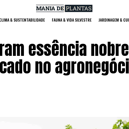
 CLIMA & SUSTENTABILIDADE
FAUNA & VIDA SILVESTRE
JARDINAGEM & CU
iram essência nobre
cado no agronegóc