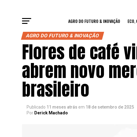
AGRO DO FUTURO & INOVAÇÃO
ECO,
AGRO DO FUTURO & INOVAÇÃO
Flores de café v
abrem novo mer
brasileiro
Publicado
11 meses atrás
em
18 de setembro de 2025
Por
Derick Machado