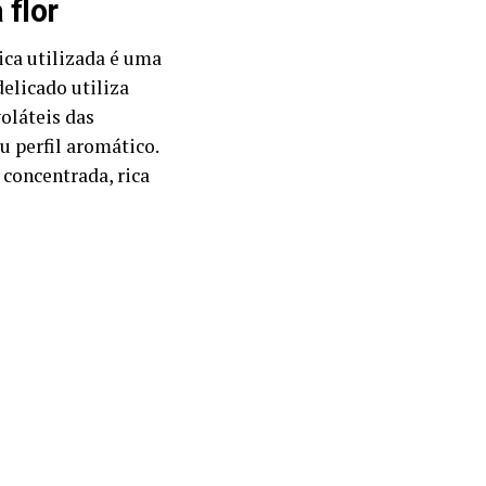
 flor
ica utilizada é uma
delicado utiliza
oláteis das
u perfil aromático.
 concentrada, rica