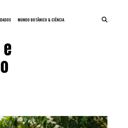
IDADOS
MUNDO BOTÂNICO & CIÊNCIA
 e
io