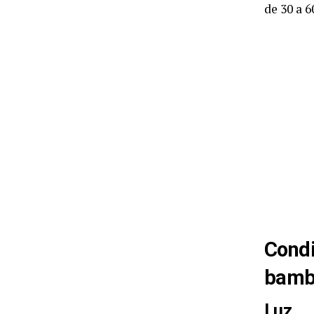
de 30 a 6
Condi
bamb
Luz