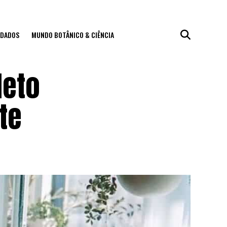
IDADOS
MUNDO BOTÂNICO & CIÊNCIA
leto
te