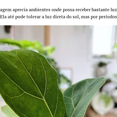
hagem aprecia ambientes onde possa receber bastante lu
 Ela até pode tolerar a luz direta do sol, mas por período