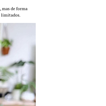
z, mas de forma
s limitados.