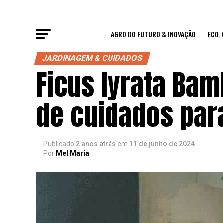
AGRO DO FUTURO & INOVAÇÃO
ECO,
JARDINAGEM & CUIDADOS
Ficus lyrata Ba
de cuidados para
Publicado
2 anos atrás
em
11 de junho de 2024
Por
Mel Maria