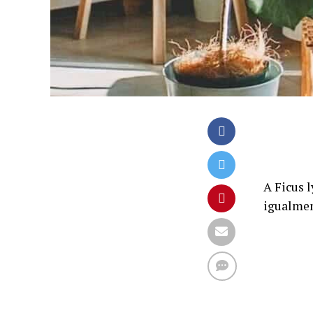
A Ficus 
igualmen