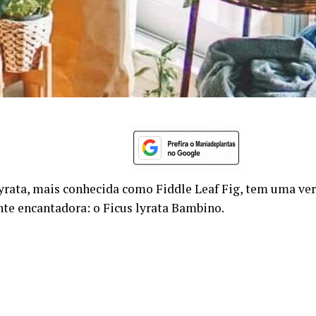
lyrata, mais conhecida como Fiddle Leaf Fig, tem uma ve
te encantadora: o Ficus lyrata Bambino.