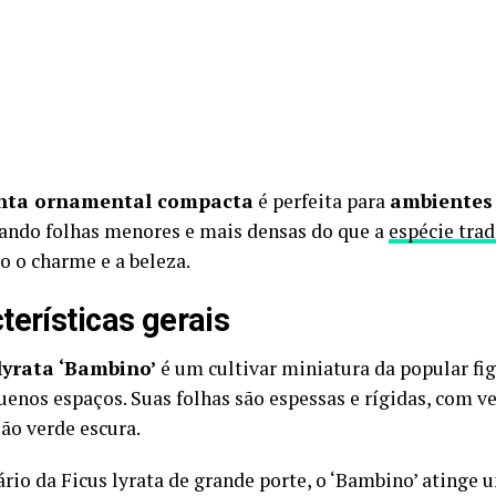
nta ornamental compacta
é perfeita para
ambientes
ando folhas menores e mais densas do que a
espécie trad
 o charme e a beleza.
terísticas gerais
lyrata ‘Bambino’
é um cultivar miniatura da popular figu
uenos espaços. Suas folhas são espessas e rígidas, com 
ção verde escura.
rio da Ficus lyrata de grande porte, o ‘Bambino’ atinge 