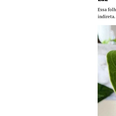
Essa fol
indireta.