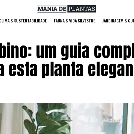
 CLIMA & SUSTENTABILIDADE
FAUNA & VIDA SILVESTRE
JARDINAGEM & CU
mbino: um guia comp
 esta planta elegan