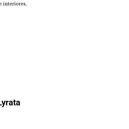
 interiores.
Lyrata