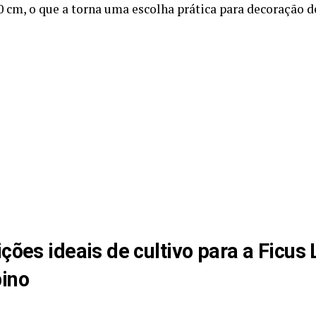
0 cm, o que a torna uma escolha prática para decoração de
ções ideais de cultivo para a Ficus 
ino