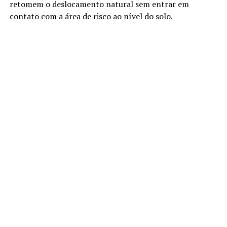
retomem o deslocamento natural sem entrar em
contato com a área de risco ao nível do solo.