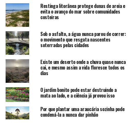
Restinga litorânea protege dunas de areia e
evita o avanço do mar sobre comunidades
costeiras
Sob o asfalto, a água nunca parou de correr:
o movimento que resgata nascentes
soterradas pelas cidades
Existe um deserto onde a chuva quase nunca
cai, e mesmo assim a vida floresce todos os
dias
O jardim bonito pode estar destruindo a
mata ao lado, e a ciência já provou isso
Por que plantar uma araucária sozinha pode
condená-la a nunca dar pinhão