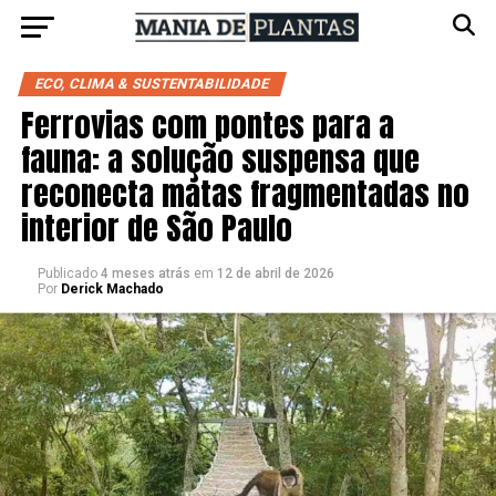
ECO, CLIMA & SUSTENTABILIDADE
Ferrovias com pontes para a
fauna: a solução suspensa que
reconecta matas fragmentadas no
interior de São Paulo
Publicado
4 meses atrás
em
12 de abril de 2026
Por
Derick Machado