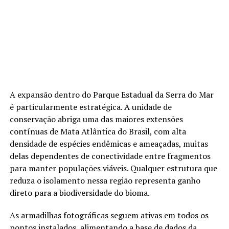
A expansão dentro do Parque Estadual da Serra do Mar
é particularmente estratégica. A unidade de
conservação abriga uma das maiores extensões
contínuas de Mata Atlântica do Brasil, com alta
densidade de espécies endêmicas e ameaçadas, muitas
delas dependentes de conectividade entre fragmentos
para manter populações viáveis. Qualquer estrutura que
reduza o isolamento nessa região representa ganho
direto para a biodiversidade do bioma.
As armadilhas fotográficas seguem ativas em todos os
pontos instalados, alimentando a base de dados da