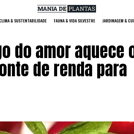
 CLIMA & SUSTENTABILIDADE
FAUNA & VIDA SILVESTRE
JARDINAGEM & CU
go do amor aquece 
fonte de renda para