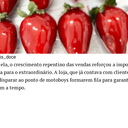
is_doce
ela, o crescimento repentino das vendas reforçou a impo
 para o extraordinário. A loja, que já contava com clientel
disparar ao ponto de motoboys formarem fila para garant
em a tempo.