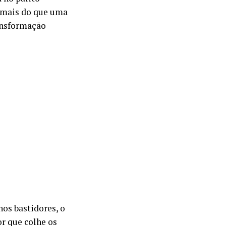
, mais do que uma
ansformação
nos bastidores, o
r que colhe os