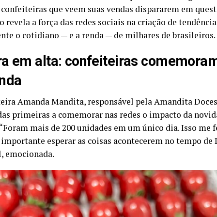
s confeiteiras que veem suas vendas dispararem em quest
 revela a força das redes sociais na criação de tendênc
nte o cotidiano — e a renda — de milhares de brasileiros.
a em alta: confeiteiras comemora
enda
teira Amanda Mandita, responsável pela Amandita Doces,
das primeiras a comemorar nas redes o impacto da novi
 “Foram mais de 200 unidades em um único dia. Isso me f
 importante esperar as coisas acontecerem no tempo de 
il, emocionada.