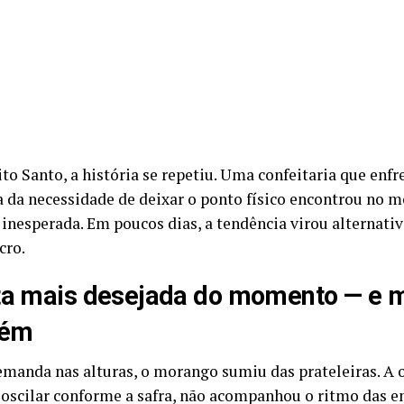
to Santo, a história se repetiu. Uma confeitaria que enfr
a da necessidade de deixar o ponto físico encontrou no 
 inesperada. Em poucos dias, a tendência virou alternati
cro.
ta mais desejada do momento — e m
bém
manda nas alturas, o morango sumiu das prateleiras. A of
oscilar conforme a safra, não acompanhou o ritmo das 