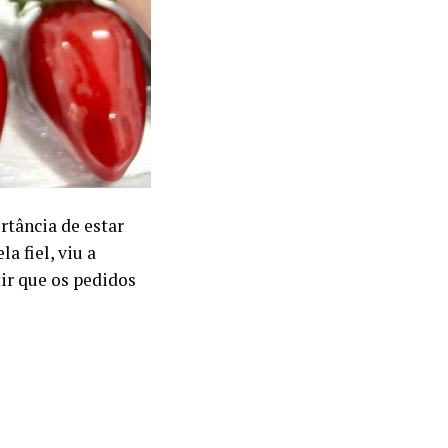
rtância de estar
a fiel, viu a
ir que os pedidos