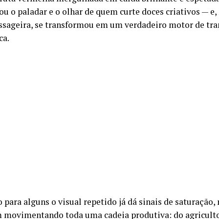
ou o paladar e o olhar de quem curte doces criativos — e
sageira, se transformou em um verdadeiro motor de tr
ca.
para alguns o visual repetido já dá sinais de saturação, 
 movimentando toda uma cadeia produtiva: do agriculto