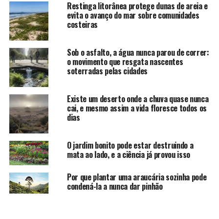
Restinga litorânea protege dunas de areia e
evita o avanço do mar sobre comunidades
costeiras
Sob o asfalto, a água nunca parou de correr:
o movimento que resgata nascentes
soterradas pelas cidades
Existe um deserto onde a chuva quase nunca
cai, e mesmo assim a vida floresce todos os
dias
O jardim bonito pode estar destruindo a
mata ao lado, e a ciência já provou isso
Por que plantar uma araucária sozinha pode
condená-la a nunca dar pinhão