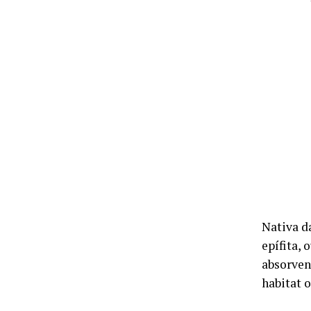
Nativa d
epífita, 
absorven
habitat 