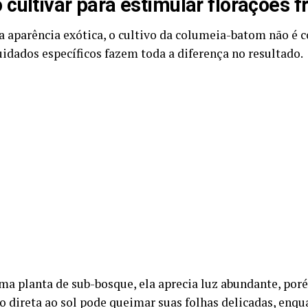
cultivar para estimular florações 
a aparência exótica, o cultivo da columeia-batom não é 
uidados específicos fazem toda a diferença no resultado.
uma planta de sub-bosque, ela aprecia luz abundante, poré
o direta ao sol pode queimar suas folhas delicadas, enq