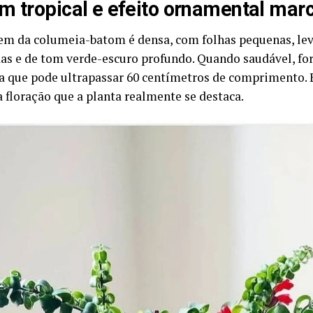
m tropical e efeito ornamental mar
em da columeia-batom é densa, com folhas pequenas, l
as e de tom verde-escuro profundo. Quando saudável, f
 que pode ultrapassar 60 centímetros de comprimento. E
a floração que a planta realmente se destaca.