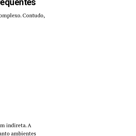
frequentes
complexo. Contudo,
m indireta. A
uanto ambientes