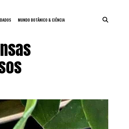
IDADOS
MUNDO BOTÂNICO & CIÊNCIA
ensas
nsos