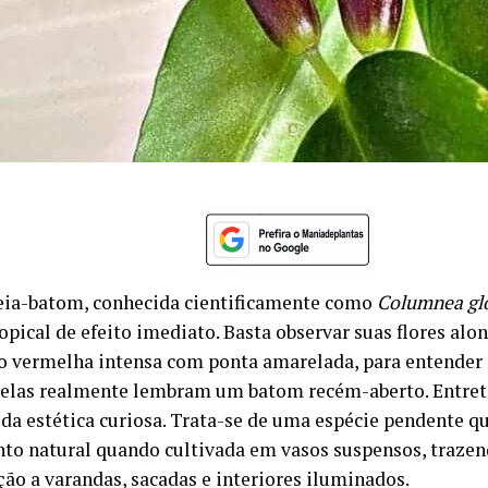
ia-batom, conhecida cientificamente como
Columnea gl
opical de efeito imediato. Basta observar suas flores alo
o vermelha intensa com ponta amarelada, para entender
 elas realmente lembram um batom recém-aberto. Entret
 da estética curiosa. Trata-se de uma espécie pendente q
o natural quando cultivada em vasos suspensos, trazen
ção a varandas, sacadas e interiores iluminados.