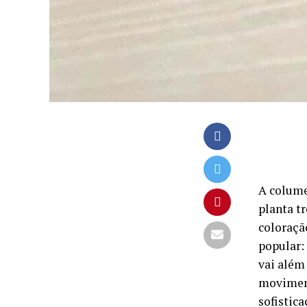
A colume
planta tr
coloraçã
popular:
vai além
moviment
sofistica