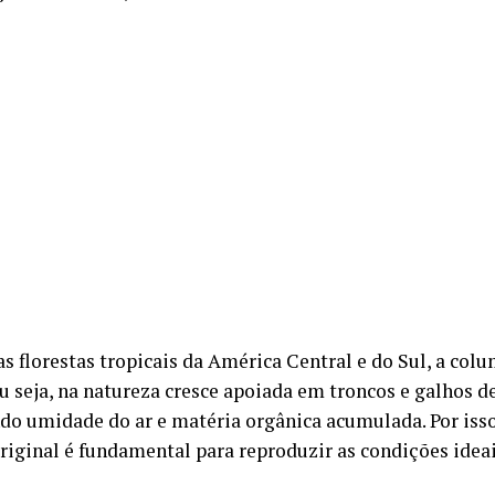
as florestas tropicais da América Central e do Sul, a col
ou seja, na natureza cresce apoiada em troncos e galhos d
do umidade do ar e matéria orgânica acumulada. Por isso
original é fundamental para reproduzir as condições ideai