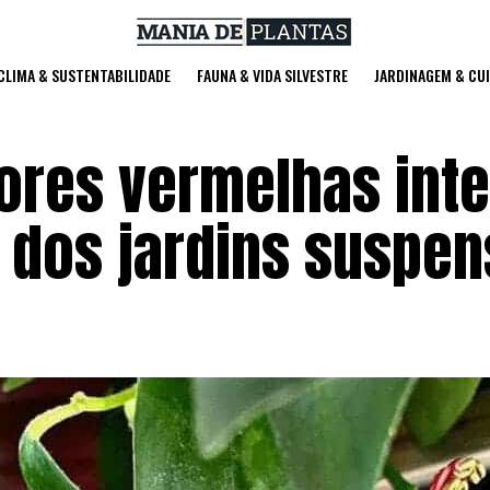
 CLIMA & SUSTENTABILIDADE
FAUNA & VIDA SILVESTRE
JARDINAGEM & CU
lores vermelhas int
a dos jardins suspe