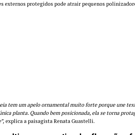
s externos protegidos pode atrair pequenos polinizador
eia tem um apelo ornamental muito forte porque une text
nica planta. Quando bem posicionada, ela se torna prota
”,
explica a paisagista Renata Guastelli.