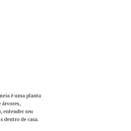
umeia é uma planta
e árvores,
, entender seu
s dentro de casa.