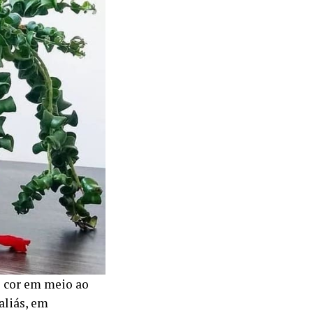
e cor em meio ao
aliás, em