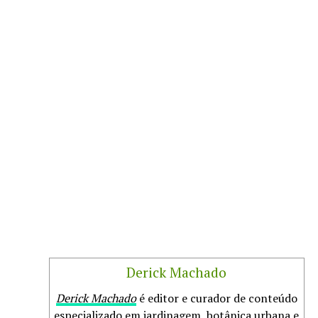
Derick Machado
Derick Machado
é editor e curador de conteúdo
especializado em jardinagem, botânica urbana e