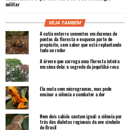
militar
VEJA TAMBÉM
A cutia enterra sementes em dezenas de
pontos da floresta e esquece parte de
propósito, sem saber que está replantando
tudo ao redor
A árvore que carrega uma floresta inteira
em cima dela: o segredo do jequitibá-rosa
Ela mata com microgramas, mas pode
ensinar a ciência a combater a dor
Nem dois sabiás cantam igual: a ciência por
trás dos dialetos regionais da ave símbolo
do Brasil