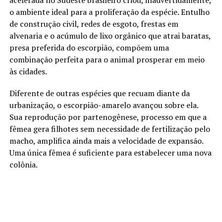
acelerada no Sudeste brasileiro criou, inadvertidamente,
o ambiente ideal para a proliferação da espécie. Entulho
de construção civil, redes de esgoto, frestas em
alvenaria e o acúmulo de lixo orgânico que atrai baratas,
presa preferida do escorpião, compõem uma
combinação perfeita para o animal prosperar em meio
às cidades.
Diferente de outras espécies que recuam diante da
urbanização, o escorpião-amarelo avançou sobre ela.
Sua reprodução por partenogênese, processo em que a
fêmea gera filhotes sem necessidade de fertilização pelo
macho, amplifica ainda mais a velocidade de expansão.
Uma única fêmea é suficiente para estabelecer uma nova
colônia.