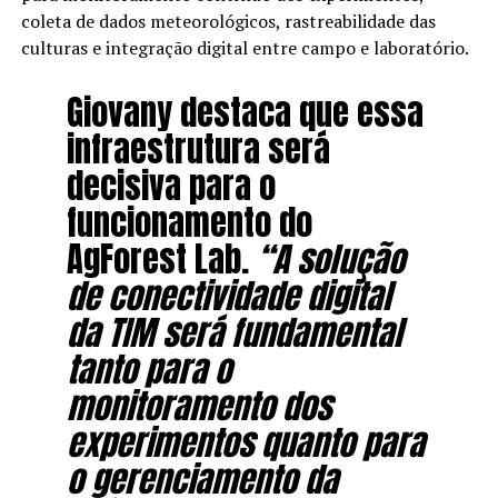
coleta de dados meteorológicos, rastreabilidade das
culturas e integração digital entre campo e laboratório.
Giovany destaca que essa
infraestrutura será
decisiva para o
funcionamento do
AgForest Lab.
“A solução
de conectividade digital
da TIM será fundamental
tanto para o
monitoramento dos
experimentos quanto para
o gerenciamento da