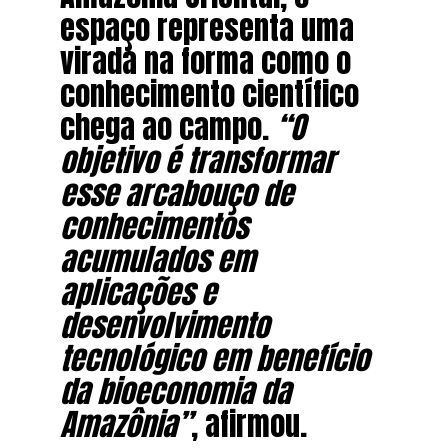
espaço representa uma
virada na forma como o
conhecimento científico
chega ao campo.
“O
objetivo é transformar
esse arcabouço de
conhecimentos
acumulados em
aplicações e
desenvolvimento
tecnológico em benefício
da bioeconomia da
Amazônia”
, afirmou.