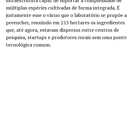
infraestrutura capaz de suportar a complexidade de
múltiplas espécies cultivadas de forma integrada. É
justamente esse o vácuo que o laboratório se propõe a
preencher, reunindo em 213 hectares os ingredientes
que, até agora, estavam dispersos entre centros de
pesquisa, startups e produtores rurais sem uma ponte
tecnológica comum.