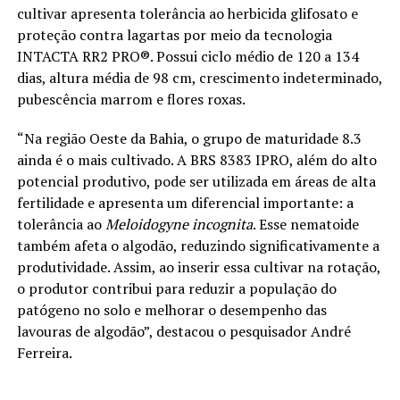
cultivar apresenta tolerância ao herbicida glifosato e
proteção contra lagartas por meio da tecnologia
INTACTA RR2 PRO®. Possui ciclo médio de 120 a 134
dias, altura média de 98 cm, crescimento indeterminado,
pubescência marrom e flores roxas.
“Na região Oeste da Bahia, o grupo de maturidade 8.3
ainda é o mais cultivado. A BRS 8383 IPRO, além do alto
potencial produtivo, pode ser utilizada em áreas de alta
fertilidade e apresenta um diferencial importante: a
tolerância ao
Meloidogyne incognita
. Esse nematoide
também afeta o algodão, reduzindo significativamente a
produtividade. Assim, ao inserir essa cultivar na rotação,
o produtor contribui para reduzir a população do
patógeno no solo e melhorar o desempenho das
lavouras de algodão”, destacou o pesquisador André
Ferreira.