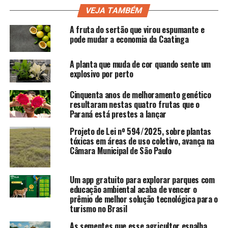
VEJA TAMBÉM
A fruta do sertão que virou espumante e
pode mudar a economia da Caatinga
A planta que muda de cor quando sente um
explosivo por perto
Cinquenta anos de melhoramento genético
resultaram nestas quatro frutas que o
Paraná está prestes a lançar
Projeto de Lei nº 594/2025, sobre plantas
tóxicas em áreas de uso coletivo, avança na
Câmara Municipal de São Paulo
Um app gratuito para explorar parques com
educação ambiental acaba de vencer o
prêmio de melhor solução tecnológica para o
turismo no Brasil
As sementes que esse agricultor espalha