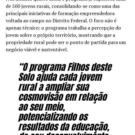
de 500 jovens rurais, consolidando-se como uma das
principais iniciativas de formação empreendedora
voltada ao campo no Distrito Federal. O foco não é
apenas técnico: o programa trabalha a percepção do
jovem sobre o próprio território, mostrando que a
propriedade rural pode ser o ponto de partida para um
negócio viável e sustentável.
“O programa Filhos deste
Solo ajuda cada jovem
rural a ampliar sua
cosmovisão em relação
ao seu meio,
potencializando os
resultados da educação,