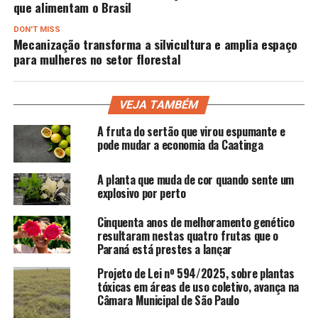
que alimentam o Brasil
DON'T MISS
Mecanização transforma a silvicultura e amplia espaço
para mulheres no setor florestal
VEJA TAMBÉM
A fruta do sertão que virou espumante e
pode mudar a economia da Caatinga
A planta que muda de cor quando sente um
explosivo por perto
Cinquenta anos de melhoramento genético
resultaram nestas quatro frutas que o
Paraná está prestes a lançar
Projeto de Lei nº 594/2025, sobre plantas
tóxicas em áreas de uso coletivo, avança na
Câmara Municipal de São Paulo