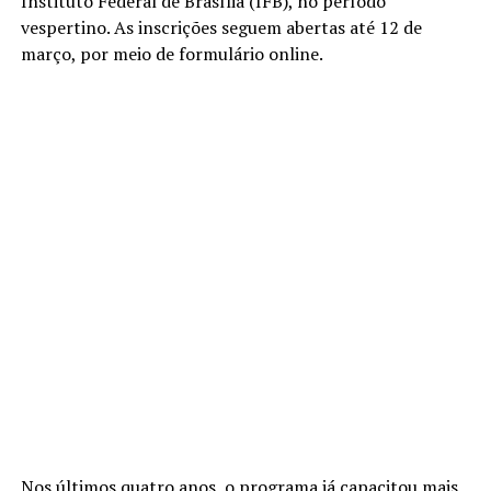
Instituto Federal de Brasília (IFB), no período
vespertino. As inscrições seguem abertas até 12 de
março, por meio de formulário online.
Nos últimos quatro anos, o programa já capacitou mais