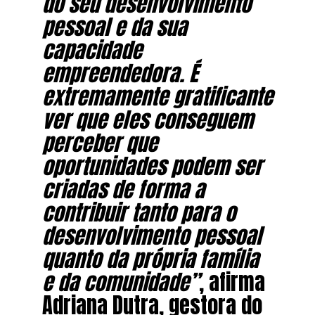
do seu desenvolvimento
pessoal e da sua
capacidade
empreendedora. É
extremamente gratificante
ver que eles conseguem
perceber que
oportunidades podem ser
criadas de forma a
contribuir tanto para o
desenvolvimento pessoal
quanto da própria família
e da comunidade”
, afirma
Adriana Dutra, gestora do